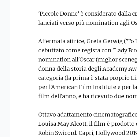
'Piccole Donne’ è considerato dalla c
lanciati verso più nomination agli Os
Affermata attrice, Greta Gerwig ('To 
debuttato come regista con 'Lady Bird
nomination all'Oscar (miglior sceneg
donna della storia degli Academy Aw
categoria (la prima è stata proprio L
per l'American Film Institute e per la
film dell'anno, e ha ricevuto due no
Ottavo adattamento cinematografico
Louisa May Alcott, il film è prodotto
Robin Swicord. Capri, Hollywood 2019