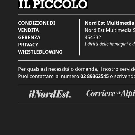
CONDIZIONI DI
Nord Est Multimedia 
VENDITA
Nord Est Multimedia S.
GERENZA
454332
I diritti delle immagini e 
PRIVACY
WHISTLEBLOWING
Per qualsiasi necessità o domanda, il nostro servizi
Puoi contattarci al numero
02 89362545
o scrivendo