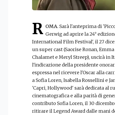
R
OMA.
Sarà l'anteprima di 'Picc
Gerwig ad aprire la 24° edizion
International Film Festival', il 27 di
un super cast (Saorise Ronan, Emma
Chalamet e Meryl Streep), uscirà in It
l'indicazione della presidente onorar
espressa nel ricevere l'Oscar alla ca
a Sofia Loren, Isabella Rossellini e J
'Capri, Hollywood' sarà dedicata al r
cinematografica e alla parità di gene
contributo Sofia Loren, il 30 dicembre
ritirare il Legend Award dalle mani d