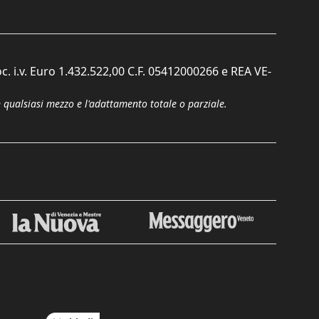
c. i.v. Euro 1.432.522,00 C.F. 05412000266 e REA VE-
n qualsiasi mezzo e l'adattamento totale o parziale.