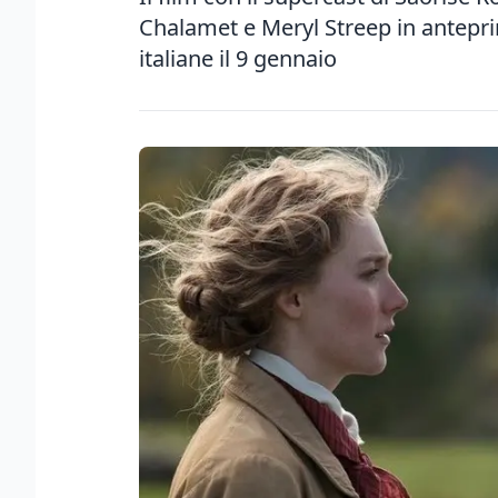
Chalamet e Meryl Streep in antepri
italiane il 9 gennaio