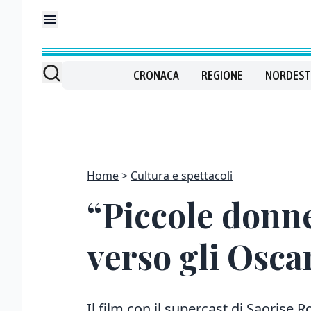
CRONACA
REGIONE
NORDEST
Home
Cultura e spettacoli
“Piccole donne
verso gli Osca
Il film con il supercast di Saori