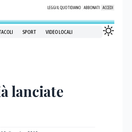
LEGGI IL QUOTIDIANO
ABBONATI
ACCEDI
TACOLI
SPORT
VIDEO LOCALI
à lanciate