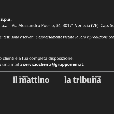
S.p.a.
p.a. - Via Alessandro Poerio, 34, 30171 Venezia (VE). Cap. So
dei testi sono riservati. È espressamente vietata la loro riproduzione co
o clienti è a tua completa disposizione.
 una mail a
servizioclienti@grupponem.it
.