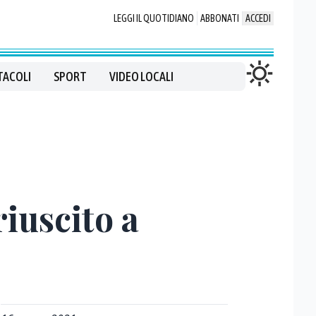
LEGGI IL QUOTIDIANO
ABBONATI
ACCEDI
TACOLI
SPORT
VIDEO LOCALI
riuscito a