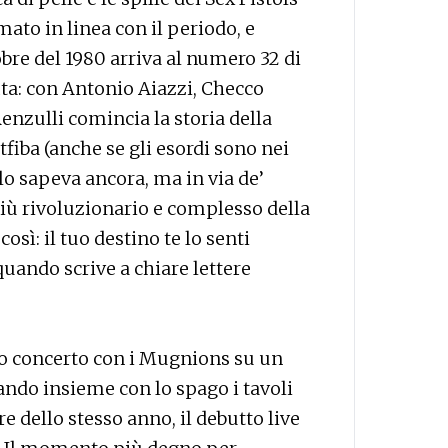
ato in linea con il periodo, e
bre del 1980 arriva al numero 32 di
ita: con Antonio Aiazzi, Checco
nzulli comincia la storia della
tfiba (anche se gli esordi sono nei
 lo sapeva ancora, ma in via de’
più rivoluzionario e complesso della
osì: il tuo destino te lo senti
quando scrive a chiare lettere
mo concerto con i Mugnions su un
ando insieme con lo spago i tavoli
re dello stesso anno, il debutto live