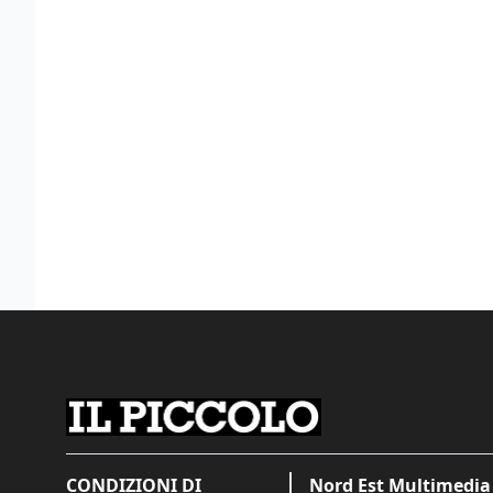
CONDIZIONI DI
Nord Est Multimedia 