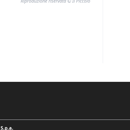
Riproduzione riservata © Il Piccolo
S.p.a.