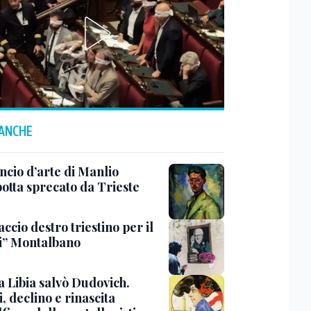
 ANCHE
ncio d’arte di Manlio
otta sprecato da Trieste
ccio destro triestino per il
i” Montalbano
a Libia salvò Dudovich.
, declino e rinascita