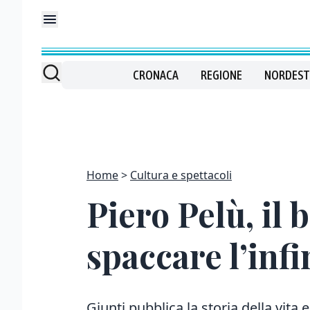
CRONACA
REGIONE
NORDEST
Home
Cultura e spettacoli
Piero Pelù, il 
spaccare l’infi
Giunti pubblica la storia della vita e