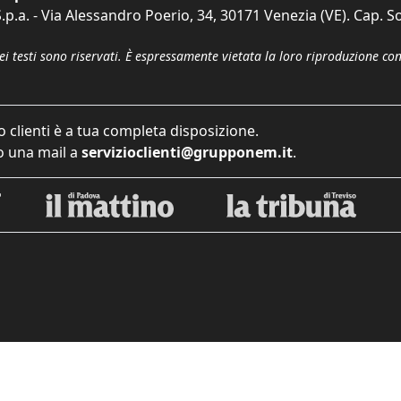
p.a. - Via Alessandro Poerio, 34, 30171 Venezia (VE). Cap. So
dei testi sono riservati. È espressamente vietata la loro riproduzione co
o clienti è a tua completa disposizione.
 una mail a
servizioclienti@grupponem.it
.
iva sulla raccolta
Le tue preferenze relative alla priva