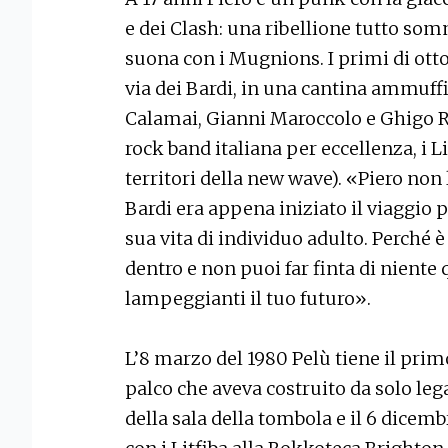
e dei Clash: una ribellione tutto somm
suona con i Mugnions. I primi di otto
via dei Bardi, in una cantina ammuff
Calamai, Gianni Maroccolo e Ghigo Re
rock band italiana per eccellenza, i Li
territori della new wave). «Piero non
Bardi era appena iniziato il viaggio 
sua vita di individuo adulto. Perché è c
dentro e non puoi far finta di niente 
lampeggianti il tuo futuro».
L’8 marzo del 1980 Pelù tiene il pri
palco che aveva costruito da solo leg
della sala della tombola e il 6 dicemb