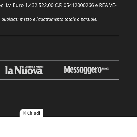
c. i.v. Euro 1.432.522,00 C.F. 05412000266 e REA VE-
n qualsiasi mezzo e l'adattamento totale o parziale.
Chiudi
cy