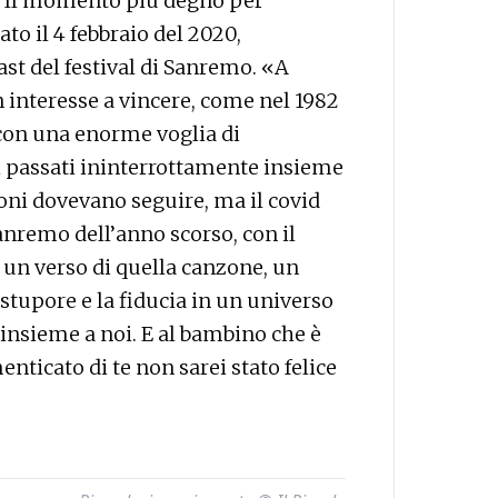
n. Il momento più degno per
to il 4 febbraio del 2020,
st del festival di Sanremo. «A
interesse a vincere, come nel 1982
 con una enorme voglia di
i passati ininterrottamente insieme
oni dovevano seguire, ma il covid
Sanremo dell’anno scorso, con il
è un verso di quella canzone, un
o stupore e la fiducia in un universo
 insieme a noi. E al bambino che è
enticato di te non sarei stato felice