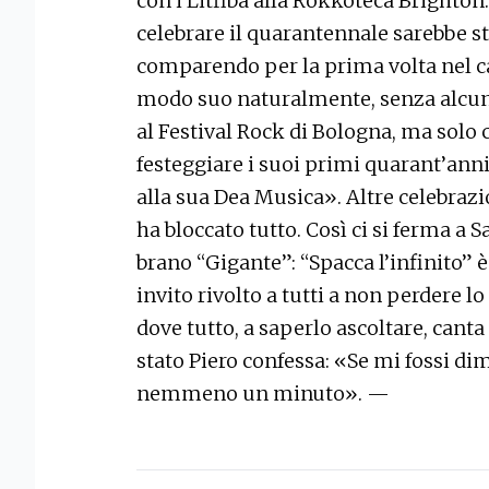
con i Litfiba alla Rokkoteca Brighto
celebrare il quarantennale sarebbe sta
comparendo per la prima volta nel ca
modo suo naturalmente, senza alcun 
al Festival Rock di Bologna, ma solo
festeggiare i suoi primi quarant’ann
alla sua Dea Musica». Altre celebrazi
ha bloccato tutto. Così ci si ferma a 
brano “Gigante”: “Spacca l’infinito” 
invito rivolto a tutti a non perdere l
dove tutto, a saperlo ascoltare, canta
stato Piero confessa: «Se mi fossi dim
nemmeno un minuto». —