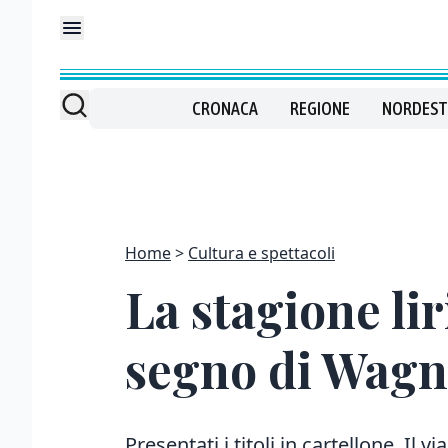
CRONACA
REGIONE
NORDEST
Home
Cultura e spettacoli
La stagione li
segno di Wagn
Presentati i titoli in cartellone. Il