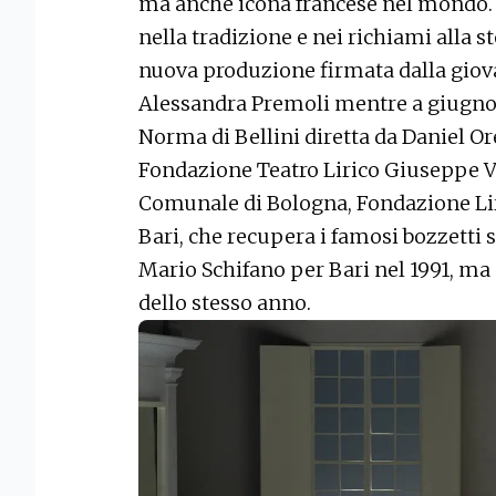
ma anche icona francese nel mondo. 
nella tradizione e nei richiami alla st
nuova produzione firmata dalla giova
Alessandra Premoli mentre a giugno 
Norma di Bellini diretta da Daniel Or
Fondazione Teatro Lirico Giuseppe Ve
Comunale di Bologna, Fondazione Liri
Bari, che recupera i famosi bozzetti s
Mario Schifano per Bari nel 1991, ma
dello stesso anno.