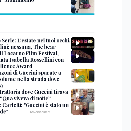
Serie: L'estate nei tuoi occhi,
dini: nessuna, The bear
 il Locarno Film Festival,
ata Isabella Rossellini con
ellence Award
nzoni di Guccini sparate a
 volume nella strada dove
va
trattoria dove Guccini tirava
 “Qua viveva di notte”
Carletti: "Guccini è stato un
de"