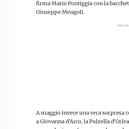
firma Mario Pontiggia con la bacche
Giuseppe Mengoli.
A maggio invece una vera sorpresa c
a Giovanna d’Arco, la Pulzella d’Orlean