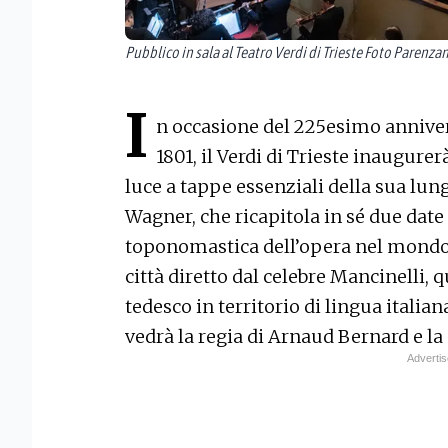
Pubblico in sala al Teatro Verdi di Trieste Foto Parenza
I
n occasione del 225esimo annivers
1801, il Verdi di Trieste inaugure
luce a tappe essenziali della sua lun
Wagner, che ricapitola in sé due dat
toponomastica dell’opera nel mondo: i
città diretto dal celebre Mancinelli,
tedesco in territorio di lingua italia
vedrà la regia di Arnaud Bernard e la