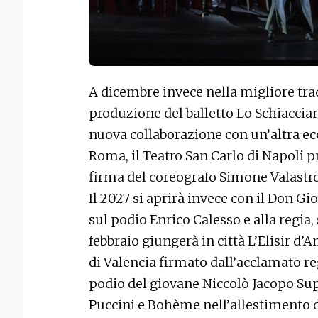
A dicembre invece nella migliore trad
produzione del balletto Lo Schiacciano
nuova collaborazione con un’altra ec
Roma, il Teatro San Carlo di Napoli 
firma del coreografo Simone Valastro
Il 2027 si aprirà invece con il Don G
sul podio Enrico Calesso e alla regia,
febbraio giungerà in città L’Elisir d’
di Valencia firmato dall’acclamato r
podio del giovane Niccolò Jacopo Su
Puccini e Bohème nell’allestimento 