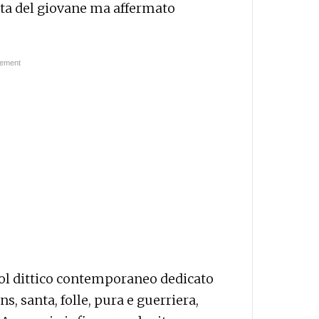
tta del giovane ma affermato
ol dittico contemporaneo dedicato
s, santa, folle, pura e guerriera,