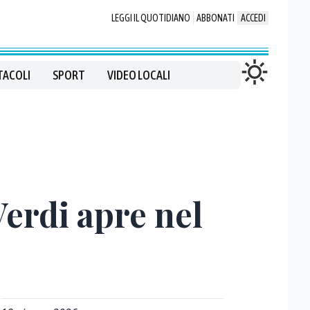
LEGGI IL QUOTIDIANO
ABBONATI
ACCEDI
TACOLI
SPORT
VIDEO LOCALI
Verdi apre nel