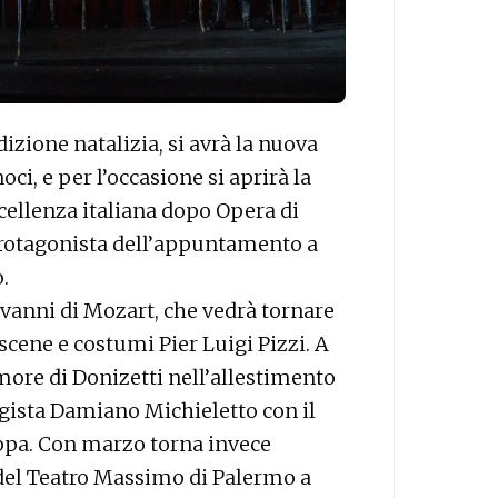
izione natalizia, si avrà la nuova
ci, e per l’occasione si aprirà la
cellenza italiana dopo Opera di
protagonista dell’appuntamento a
.
iovanni di Mozart, che vedrà tornare
 scene e costumi Pier Luigi Pizzi. A
Amore di Donizetti nell’allestimento
egista Damiano Michieletto con il
ppa. Con marzo torna invece
del Teatro Massimo di Palermo a