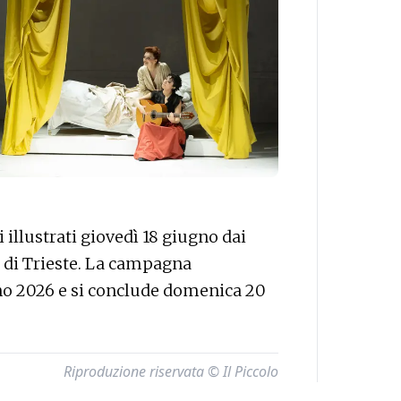
i illustrati giovedì 18 giugno dai
di di Trieste. La campagna
no 2026 e si conclude domenica 20
Riproduzione riservata © Il Piccolo