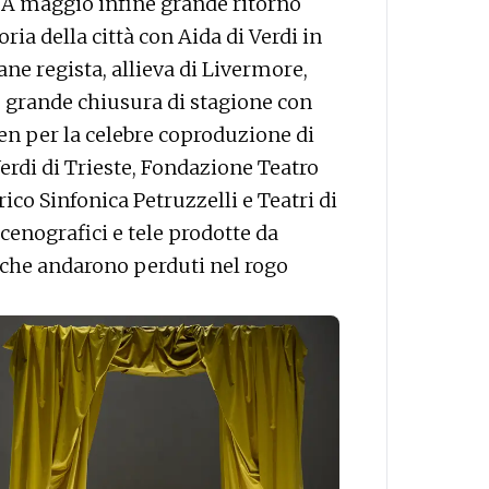
A maggio infine grande ritorno
oria della città con Aida di Verdi in
ne regista, allieva di Livermore,
grande chiusura di stagione con
en per la celebre coproduzione di
rdi di Trieste, Fondazione Teatro
co Sinfonica Petruzzelli e Teatri di
cenografici e tele prodotte da
 che andarono perduti nel rogo