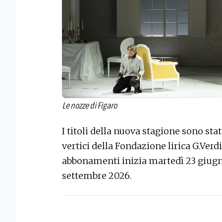
Le nozze di Figaro
I titoli della nuova stagione sono stat
vertici della Fondazione lirica G.Ver
abbonamenti inizia martedì 23 giug
settembre 2026.