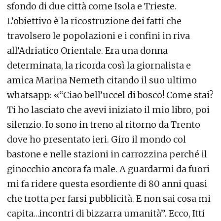
sfondo di due città come Isola e Trieste.
L’obiettivo è la ricostruzione dei fatti che
travolsero le popolazioni e i confini in riva
all’Adriatico Orientale. Era una donna
determinata, la ricorda così la giornalista e
amica Marina Nemeth citando il suo ultimo
whatsapp: «“Ciao bell’uccel di bosco! Come stai?
Ti ho lasciato che avevi iniziato il mio libro, poi
silenzio. Io sono in treno al ritorno da Trento
dove ho presentato ieri. Giro il mondo col
bastone e nelle stazioni in carrozzina perché il
ginocchio ancora fa male. A guardarmi da fuori
mi fa ridere questa esordiente di 80 anni quasi
che trotta per farsi pubblicità. E non sai cosa mi
capita…incontri di bizzarra umanità”. Ecco, Itti