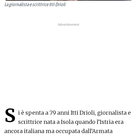
La giornalista e scrittrice Itti Drioli
S
i è spenta a 79 anni Itti Drioli, giornalista e
scrittrice nata a Isola quando l’Istria era
ancora italiana ma occupata dall’Armata