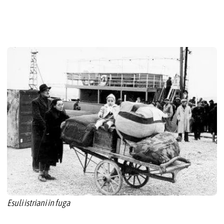
Esuli istriani in fuga