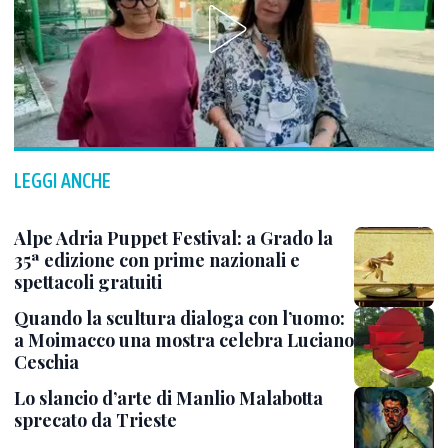
LEGGI ANCHE
Alpe Adria Puppet Festival: a Grado la
35ª edizione con prime nazionali e
spettacoli gratuiti
Quando la scultura dialoga con l’uomo:
a Moimacco una mostra celebra Luciano
Ceschia
Lo slancio d’arte di Manlio Malabotta
sprecato da Trieste