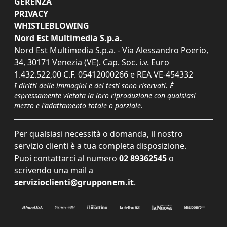
GERENZA
PRIVACY
WHISTLEBLOWING
Nord Est Multimedia S.p.a.
Nord Est Multimedia S.p.a. - Via Alessandro Poerio,
34, 30171 Venezia (VE). Cap. Soc. i.v. Euro
1.432.522,00 C.F. 05412000266 e REA VE-454332
I diritti delle immagini e dei testi sono riservati. È
espressamente vietata la loro riproduzione con qualsiasi
mezzo e l'adattamento totale o parziale.
Per qualsiasi necessità o domanda, il nostro
servizio clienti è a tua completa disposizione.
Puoi contattarci al numero
02 89362545
o
scrivendo una mail a
servizioclienti@grupponem.it
.