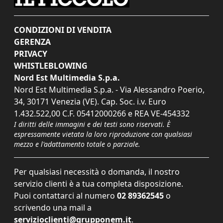
CONDIZIONI DI VENDITA
GERENZA
PRIVACY
WHISTLEBLOWING
Nord Est Multimedia S.p.a.
Nord Est Multimedia S.p.a. - Via Alessandro Poerio,
34, 30171 Venezia (VE). Cap. Soc. i.v. Euro
1.432.522,00 C.F. 05412000266 e REA VE-454332
I diritti delle immagini e dei testi sono riservati. È
espressamente vietata la loro riproduzione con qualsiasi
mezzo e l'adattamento totale o parziale.
Per qualsiasi necessità o domanda, il nostro
servizio clienti è a tua completa disposizione.
Puoi contattarci al numero
02 89362545
o
scrivendo una mail a
servizioclienti@grupponem.it
.