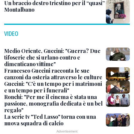
Un braccio destro triestino per il “quasi”
Montalbano
VIDEO
Medio Oriente, Guccini: "Guerra? Due
tifoserie che si urlano contro e
dimenticano vittime"
Francesco Guccini racconta le sue
canzoni da osteria attraverso le culture
Guccini: "C'è un tempo per i matrimoni
e un tempo per i funerali"
Ronchi: "Per me il cinema è stata una
passione, monografia dedicata è un bel
regalo"
La serie tv "Ted Lasso" torna con una
nuova squadra di calcio