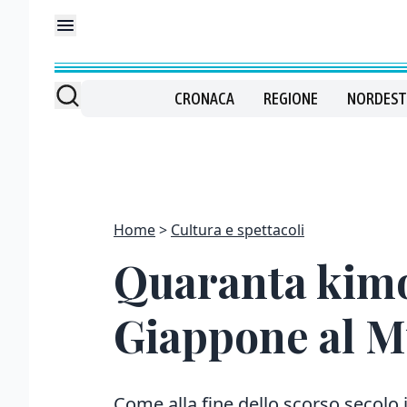
CRONACA
REGIONE
NORDEST
Home
Cultura e spettacoli
Quaranta kimon
Giappone al M
Come alla fine dello scorso secolo 