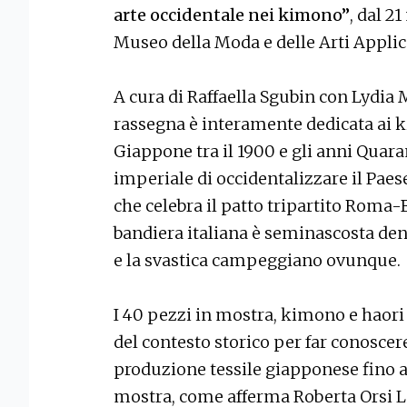
arte occidentale nei kimono”
, dal 2
Museo della Moda e delle Arti Applica
A cura di Raffaella Sgubin con Lydia 
rassegna è interamente dedicata ai k
Giappone tra il 1900 e gli anni Quaran
imperiale di occidentalizzare il Pae
che celebra il patto tripartito Roma-
bandiera italiana è seminascosta dent
e la svastica campeggiano ovunque.
I 40 pezzi in mostra, kimono e haor
del contesto storico per far conoscere
produzione tessile giapponese fino a 
mostra, come afferma Roberta Orsi La