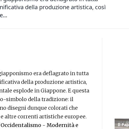
ficativa della produzione artistica, così
e...
 giapponismo era deflagrato in tutta
icativa della produzione artistica,
dentale esplode in Giappone. E questa
o-simbolo della tradizione: il
ano disegni dunque colorati che
 altre correnti artistiche europee.
“Occidentalismo - Modernità e