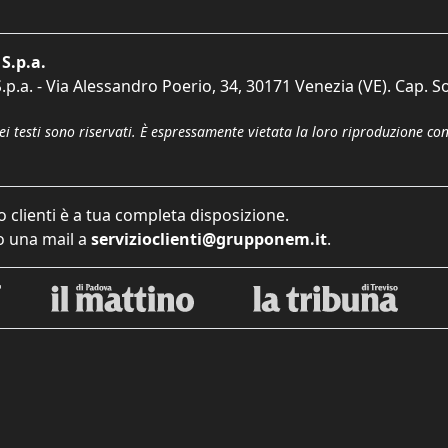
S.p.a.
p.a. - Via Alessandro Poerio, 34, 30171 Venezia (VE). Cap. So
dei testi sono riservati. È espressamente vietata la loro riproduzione co
o clienti è a tua completa disposizione.
 una mail a
servizioclienti@grupponem.it
.