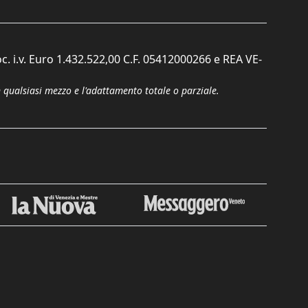
c. i.v. Euro 1.432.522,00 C.F. 05412000266 e REA VE-
n qualsiasi mezzo e l'adattamento totale o parziale.
Chiudi