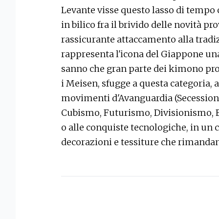
Levante visse questo lasso di tempo 
in bilico fra il brivido delle novità p
rassicurante attaccamento alla tradi
rappresenta l'icona del Giappone una 
sanno che gran parte dei kimono prod
i Meisen, sfugge a questa categoria, 
movimenti d'Avanguardia (Secessione
Cubismo, Futurismo, Divisionismo, Es
o alle conquiste tecnologiche, in un c
decorazioni e tessiture che rimandan