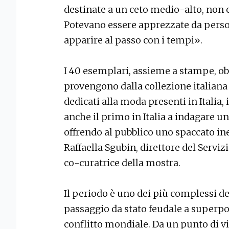
destinate a un ceto medio-alto, non 
Potevano essere apprezzate da person
apparire al passo con i tempi».
I 40 esemplari, assieme a stampe, obi,
provengono dalla collezione italiana
dedicati alla moda presenti in Italia,
anche il primo in Italia a indagare un 
offrendo al pubblico uno spaccato ine
Raffaella Sgubin, direttore del Serviz
co-curatrice della mostra.
Il periodo è uno dei più complessi de
passaggio da stato feudale a superp
conflitto mondiale. Da un punto di vis