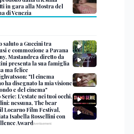
ti in gara alla Mostra del
a di Venezia
 saluto a Guccini tra
usi e commozione a Pavana
y, Mastandrea diretto da
ini presenta la sua famiglia
sa ma felice
ighvatsson: "Il cinema
no ha disegnato la mia visione
ondo e del cinema"
Serie: L'estate nei tuoi occhi,
dini: nessuna, The bear
 il Locarno Film Festival,
ata Isabella Rossellini con
ellence Award