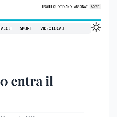
LEGGI IL QUOTIDIANO
ABBONATI
ACCEDI
TACOLI
SPORT
VIDEO LOCALI
 entra il