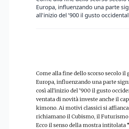
Europa, influenzando una parte signi
all'inizio del ’900 il gusto occidental
Come alla fine dello scorso secolo il
Europa, influenzando una parte signif
così all'inizio del ’900 il gusto occi
ventata di novità investe anche il cap
kimono. Ai motivi classici si affianc
richiamano il Cubismo, il Futurismo e
Ecco il senso della mostra intitolata