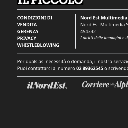
CONDIZIONI DI
Nord Est Multimedia 
VENDITA
Nord Est Multimedia S.
GERENZA
454332
I diritti delle immagini e 
PRIVACY
WHISTLEBLOWING
Per qualsiasi necessità o domanda, il nostro servizi
Puoi contattarci al numero
02 89362545
o scrivendo