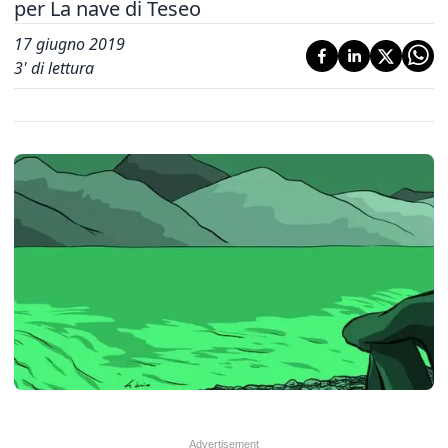
per La nave di Teseo
17 giugno 2019
3
' di lettura