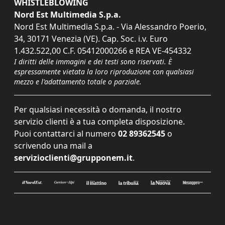
WHISTLEBLOWING
Nord Est Multimedia S.p.a.
Nord Est Multimedia S.p.a. - Via Alessandro Poerio,
34, 30171 Venezia (VE). Cap. Soc. i.v. Euro
1.432.522,00 C.F. 05412000266 e REA VE-454332
I diritti delle immagini e dei testi sono riservati. È
espressamente vietata la loro riproduzione con qualsiasi
mezzo e l'adattamento totale o parziale.
Per qualsiasi necessità o domanda, il nostro
servizio clienti è a tua completa disposizione.
Puoi contattarci al numero
02 89362545
o
scrivendo una mail a
servizioclienti@grupponem.it
.