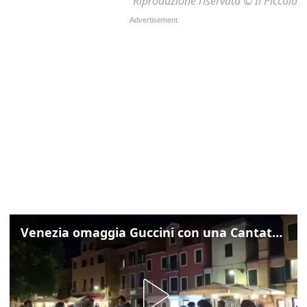
Riproduzione riservata © Il Piccolo
Venezia omaggia Guccini con una Cantata Anarchica in campo Santa Margherita