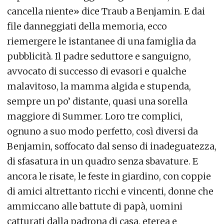
cancella niente» dice Traub a Benjamin. E dai
file danneggiati della memoria, ecco
riemergere le istantanee di una famiglia da
pubblicità. Il padre seduttore e sanguigno,
avvocato di successo di evasori e qualche
malavitoso, la mamma algida e stupenda,
sempre un po’ distante, quasi una sorella
maggiore di Summer. Loro tre complici,
ognuno a suo modo perfetto, così diversi da
Benjamin, soffocato dal senso di inadeguatezza,
di sfasatura in un quadro senza sbavature. E
ancora le risate, le feste in giardino, con coppie
di amici altrettanto ricchi e vincenti, donne che
ammiccano alle battute di papà, uomini
catturati dalla padrona di casa, eterea e