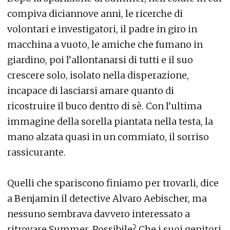
compiva diciannove anni, le ricerche di
volontari e investigatori, il padre in giro in
macchina a vuoto, le amiche che fumano in
giardino, poi l’allontanarsi di tutti e il suo
crescere solo, isolato nella disperazione,
incapace di lasciarsi amare quanto di
ricostruire il buco dentro di sè. Con l’ultima
immagine della sorella piantata nella testa, la
mano alzata quasi in un commiato, il sorriso
rassicurante.
Quelli che spariscono finiamo per trovarli, dice
a Benjamin il detective Alvaro Aebischer, ma
nessuno sembrava davvero interessato a
ritrovare Summer. Possibile? Che i suoi genitori