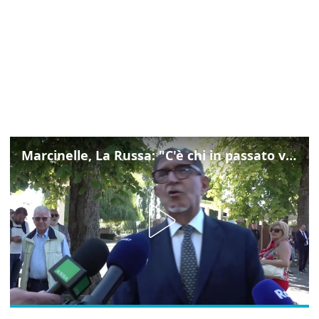
Marcinelle, La Russa: "C'è chi in passato voltava le spalle a Marcinelle"