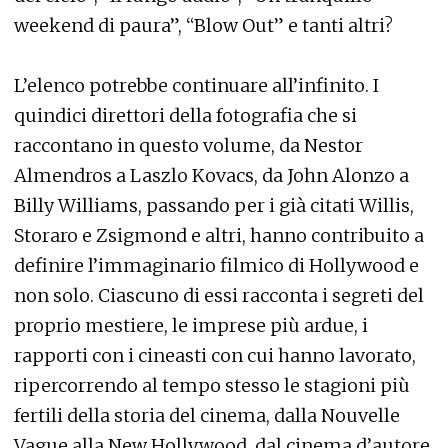
weekend di paura”, “Blow Out” e tanti altri?
L’elenco potrebbe continuare all’infinito. I
quindici direttori della fotografia che si
raccontano in questo volume, da Nestor
Almendros a Laszlo Kovacs, da John Alonzo a
Billy Williams, passando per i già citati Willis,
Storaro e Zsigmond e altri, hanno contribuito a
definire l’immaginario filmico di Hollywood e
non solo. Ciascuno di essi racconta i segreti del
proprio mestiere, le imprese più ardue, i
rapporti con i cineasti con cui hanno lavorato,
ripercorrendo al tempo stesso le stagioni più
fertili della storia del cinema, dalla Nouvelle
Vague alla New Hollywood, dal cinema d’autore