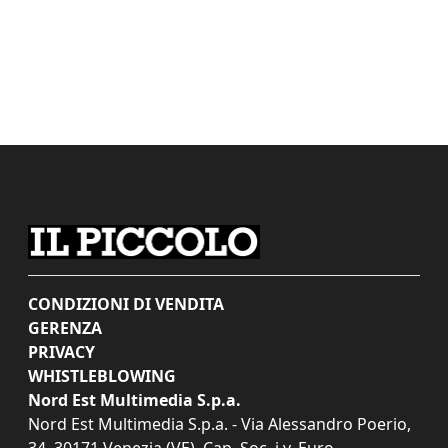
CONDIZIONI DI VENDITA
GERENZA
PRIVACY
WHISTLEBLOWING
Nord Est Multimedia S.p.a.
Nord Est Multimedia S.p.a. - Via Alessandro Poerio,
34, 30171 Venezia (VE). Cap. Soc. i.v. Euro