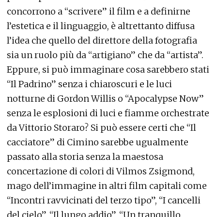
concorrono a “scrivere” il film e a definirne
l’estetica e il linguaggio, è altrettanto diffusa
l’idea che quello del direttore della fotografia
sia un ruolo più da “artigiano” che da “artista”.
Eppure, si può immaginare cosa sarebbero stati
“Il Padrino” senza i chiaroscuri e le luci
notturne di Gordon Willis o “Apocalypse Now”
senza le esplosioni di luci e fiamme orchestrate
da Vittorio Storaro? Si può essere certi che “Il
cacciatore” di Cimino sarebbe ugualmente
passato alla storia senza la maestosa
concertazione di colori di Vilmos Zsigmond,
mago dell’immagine in altri film capitali come
“Incontri ravvicinati del terzo tipo”, “I cancelli
del cielo”, “Il lungo addio”, “Un tranquillo