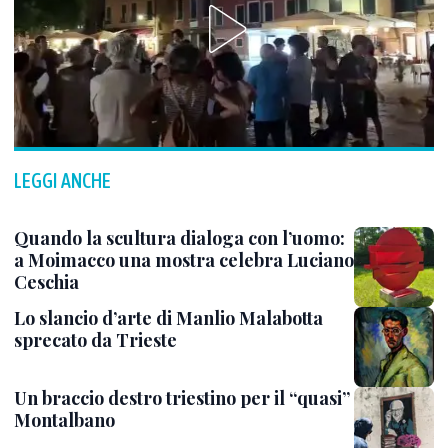
LEGGI ANCHE
Quando la scultura dialoga con l’uomo:
a Moimacco una mostra celebra Luciano
Ceschia
Lo slancio d’arte di Manlio Malabotta
sprecato da Trieste
Un braccio destro triestino per il “quasi”
Montalbano