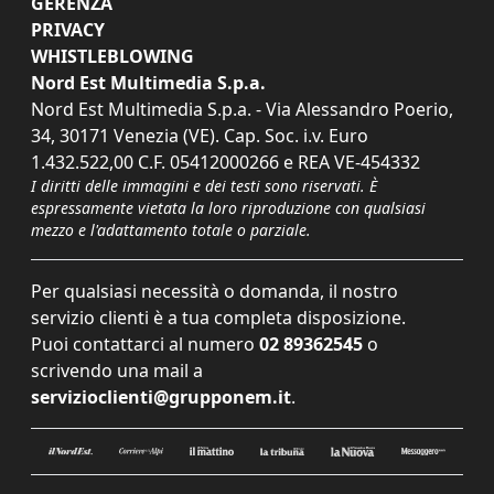
GERENZA
PRIVACY
WHISTLEBLOWING
Nord Est Multimedia S.p.a.
Nord Est Multimedia S.p.a. - Via Alessandro Poerio,
34, 30171 Venezia (VE). Cap. Soc. i.v. Euro
1.432.522,00 C.F. 05412000266 e REA VE-454332
I diritti delle immagini e dei testi sono riservati. È
espressamente vietata la loro riproduzione con qualsiasi
mezzo e l'adattamento totale o parziale.
Per qualsiasi necessità o domanda, il nostro
servizio clienti è a tua completa disposizione.
Puoi contattarci al numero
02 89362545
o
scrivendo una mail a
servizioclienti@grupponem.it
.