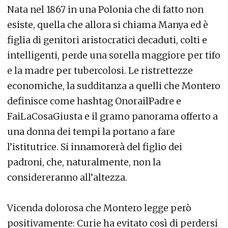
Nata nel 1867 in una Polonia che di fatto non
esiste, quella che allora si chiama Manya ed è
figlia di genitori aristocratici decaduti, colti e
intelligenti, perde una sorella maggiore per tifo
e la madre per tubercolosi. Le ristrettezze
economiche, la sudditanza a quelli che Montero
definisce come hashtag OnorailPadre e
FaiLaCosaGiusta e il gramo panorama offerto a
una donna dei tempi la portano a fare
l’istitutrice. Si innamorerà del figlio dei
padroni, che, naturalmente, non la
considereranno all’altezza.
Vicenda dolorosa che Montero legge però
positivamente: Curie ha evitato così di perdersi