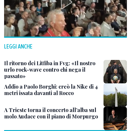
LEGGI ANCHE
Il ritorno dei Litfiba in Fvg: «Il nostro
urlo rock-wave contro chi nega il
passato»
Addio a Paolo Borghi: creò la Nike di 4
metri issata davanti al Rocco
A Trieste torna il concerto all’alba sul
molo Audace con il piano di Morpurgo