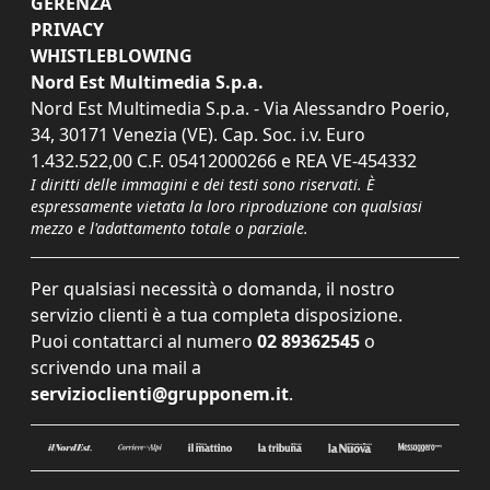
GERENZA
PRIVACY
WHISTLEBLOWING
Nord Est Multimedia S.p.a.
Nord Est Multimedia S.p.a. - Via Alessandro Poerio,
34, 30171 Venezia (VE). Cap. Soc. i.v. Euro
1.432.522,00 C.F. 05412000266 e REA VE-454332
I diritti delle immagini e dei testi sono riservati. È
espressamente vietata la loro riproduzione con qualsiasi
mezzo e l'adattamento totale o parziale.
Per qualsiasi necessità o domanda, il nostro
servizio clienti è a tua completa disposizione.
Puoi contattarci al numero
02 89362545
o
scrivendo una mail a
servizioclienti@grupponem.it
.