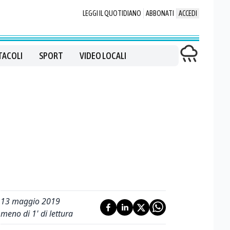
LEGGI IL QUOTIDIANO
ABBONATI
ACCEDI
TACOLI
SPORT
VIDEO LOCALI
13 maggio 2019
meno di 1' di lettura