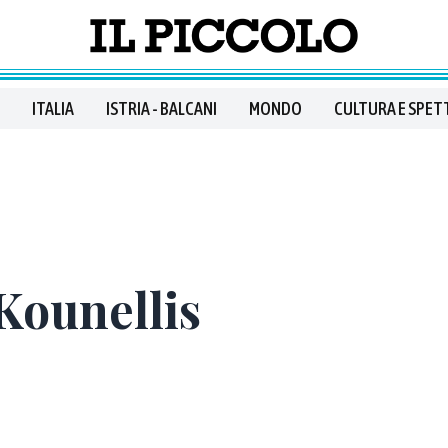
ITALIA
ISTRIA - BALCANI
MONDO
CULTURA E SPET
Kounellis