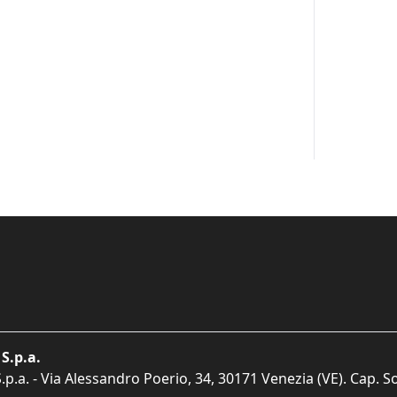
S.p.a.
p.a. - Via Alessandro Poerio, 34, 30171 Venezia (VE). Cap. So