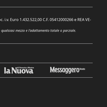
c. i.v. Euro 1.432.522,00 C.F. 05412000266 e REA VE-
n qualsiasi mezzo e l'adattamento totale o parziale.