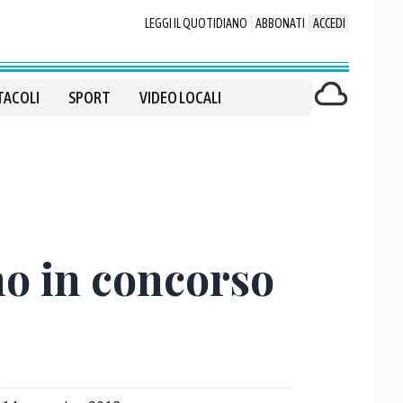
LEGGI IL QUOTIDIANO
ABBONATI
ACCEDI
TACOLI
SPORT
VIDEO LOCALI
no in concorso