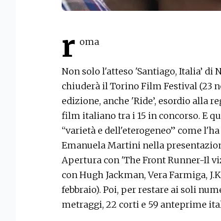
r
oma
Non solo l'atteso 'Santiago, Italia’ 
chiuderà il Torino Film Festival (23 
edizione, anche 'Ride’, esordio alla r
film italiano tra i 15 in concorso. E 
“varietà e dell'eterogeneo” come l'ha d
Emanuela Martini nella presentazion
Apertura con 'The Front Runner-Il viz
con Hugh Jackman, Vera Farmiga, J.K
febbraio). Poi, per restare ai soli n
metraggi, 22 corti e 59 anteprime ita