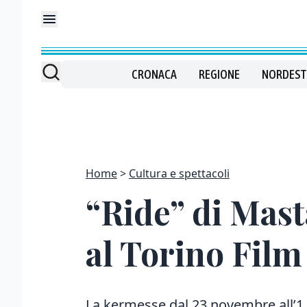
CRONACA
REGIONE
NORDEST
Home
Cultura e spettacoli
“Ride” di Mast
al Torino Film
La kermesse dal 23 novembre all’1 d