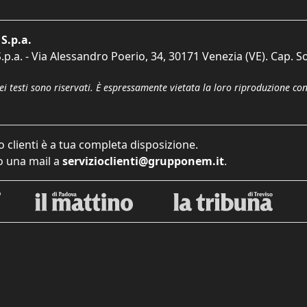
S.p.a.
p.a. - Via Alessandro Poerio, 34, 30171 Venezia (VE). Cap. So
dei testi sono riservati. È espressamente vietata la loro riproduzione co
o clienti è a tua completa disposizione.
 una mail a
servizioclienti@grupponem.it
.