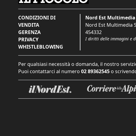
CONDIZIONI DI
Nord Est Multimedia 
VENDITA
Nord Est Multimedia S.
GERENZA
454332
I diritti delle immagini e 
PRIVACY
WHISTLEBLOWING
Per qualsiasi necessità o domanda, il nostro servizi
Puoi contattarci al numero
02 89362545
o scrivendo