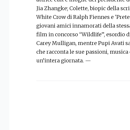
Jia Zhangke; Colette, biopic della scr
White Crow di Ralph Fiennes e 'Prete
giovani amici innamorati della stess
film in concorso “Wildlife”, esordio 
Carey Mulligan, mentre Pupi Avati sar
che racconta le sue passioni, music
un’intera giornata. —