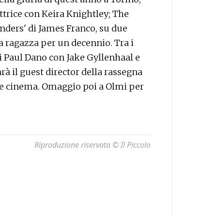
ittrice con Keira Knightley; The
nders' di James Franco, su due
a ragazza per un decennio. Tra i
di Paul Dano con Jake Gyllenhaal e
à il guest director della rassegna
a e cinema. Omaggio poi a Olmi per
Riproduzione riservata © Il Piccolo