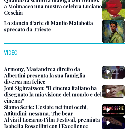
Quando la scultura dialoga con l’uomo:
a Moimacco una mostra celebra Luciano
Ceschia
Lo slancio d’arte di Manlio Malabotta
sprecato da Trieste
VIDEO
Armony, Mastandrea diretto da
Albertini presenta la sua famiglia
diversa ma felice
Joni Sighvatsson: "Il cinema italiano ha
disegnato la mia visione del mondo e del
cinema"
Siamo Serie: L'estate nei tuoi occhi,
Attitudini: nessuna, The bear
Al via il Locarno Film Festival, premiata
Isabella Rossellini con l'Excellence