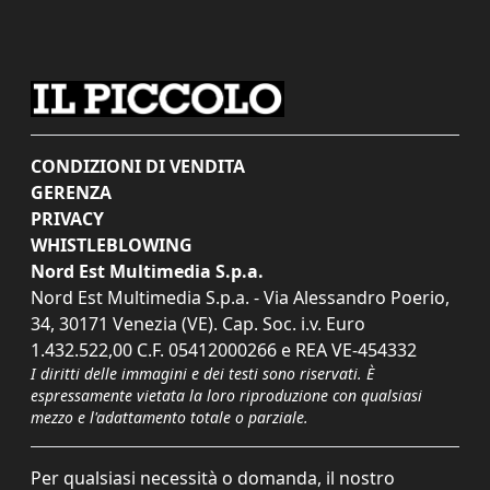
CONDIZIONI DI VENDITA
GERENZA
PRIVACY
WHISTLEBLOWING
Nord Est Multimedia S.p.a.
Nord Est Multimedia S.p.a. - Via Alessandro Poerio,
34, 30171 Venezia (VE). Cap. Soc. i.v. Euro
1.432.522,00 C.F. 05412000266 e REA VE-454332
I diritti delle immagini e dei testi sono riservati. È
espressamente vietata la loro riproduzione con qualsiasi
mezzo e l'adattamento totale o parziale.
Per qualsiasi necessità o domanda, il nostro