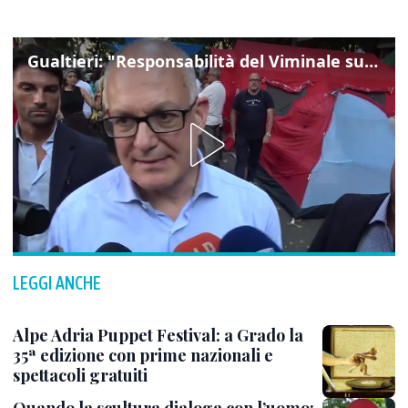
Gualtieri: "Responsabilità del Viminale su Spin Time? La posizione dei partiti è nota"
LEGGI ANCHE
Alpe Adria Puppet Festival: a Grado la
35ª edizione con prime nazionali e
spettacoli gratuiti