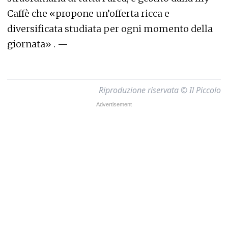
Caffè che «propone un’offerta ricca e
diversificata studiata per ogni momento della
giornata» . —
Riproduzione riservata © Il Piccolo