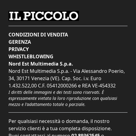
CONDIZIONI DI VENDITA
GERENZA
PRIVACY
WHISTLEBLOWING
Nord Est Multimedia S.p.a.
Nord Est Multimedia S.p.a. - Via Alessandro Poerio,
34, 30171 Venezia (VE). Cap. Soc. i.v. Euro
1.432.522,00 C.F. 05412000266 e REA VE-454332
I diritti delle immagini e dei testi sono riservati. È
espressamente vietata la loro riproduzione con qualsiasi
mezzo e l'adattamento totale o parziale.
Per qualsiasi necessità o domanda, il nostro
servizio clienti è a tua completa disposizione.
Puoi contattarci al numero
02 89362545
o