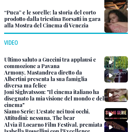
“Puca” e le sorelle: la storia del corto
prodotto dalla triestina Borsatti in gara
alla Mostra del Cinema di Venezia
VIDEO
Ultimo saluto a Guccini tra applausi e
commozione a Pavana
Armony, Mastandrea diretto da
Albertini presenta la sua famiglia
diversa ma felice
Joni Sighvatsson: "Il cinema italiano ha
disegnato la mia visione del mondo e del
cinema"
Siamo Serie: L'estate nei tuoi occhi,
Attitudini: nessuna, The bear
Al via il Locarno Film Festival, premiata
Isabella Rossellini con l'Excellence