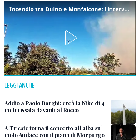
Incendio tra Duino e Monfalcone: l’intervento dei vigili del fuoco
LEGGI ANCHE
Addio a Paolo Borghi: creò la Nike di 4
metri issata davanti al Rocco
A Trieste torna il concerto all’alba sul
molo Audace con il piano di Morpurgo