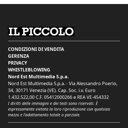
CONDIZIONI DI VENDITA
GERENZA
PRIVACY
WHISTLEBLOWING
Nord Est Multimedia S.p.a.
Nord Est Multimedia S.p.a. - Via Alessandro Poerio,
34, 30171 Venezia (VE). Cap. Soc. i.v. Euro
1.432.522,00 C.F. 05412000266 e REA VE-454332
I diritti delle immagini e dei testi sono riservati. È
espressamente vietata la loro riproduzione con qualsiasi
mezzo e l'adattamento totale o parziale.