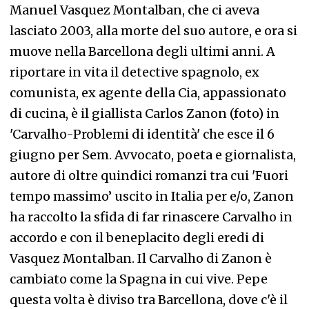
Manuel Vasquez Montalban, che ci aveva
lasciato 2003, alla morte del suo autore, e ora si
muove nella Barcellona degli ultimi anni. A
riportare in vita il detective spagnolo, ex
comunista, ex agente della Cia, appassionato
di cucina, è il giallista Carlos Zanon (foto) in
'Carvalho-Problemi di identità' che esce il 6
giugno per Sem. Avvocato, poeta e giornalista,
autore di oltre quindici romanzi tra cui 'Fuori
tempo massimo’ uscito in Italia per e/o, Zanon
ha raccolto la sfida di far rinascere Carvalho in
accordo e con il beneplacito degli eredi di
Vasquez Montalban. Il Carvalho di Zanon è
cambiato come la Spagna in cui vive. Pepe
questa volta è diviso tra Barcellona, dove c'è il