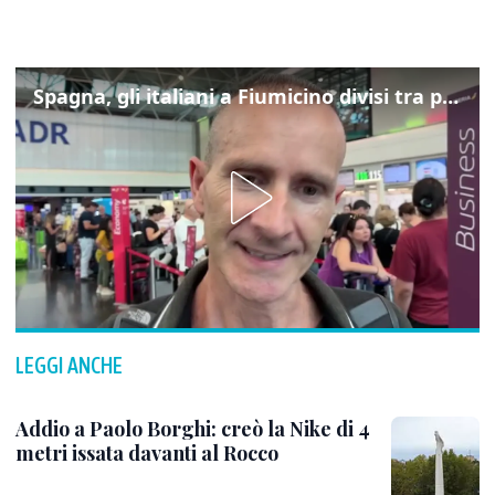
Spagna, gli italiani a Fiumicino divisi tra preoccupazione e dispiacere per i controlli
LEGGI ANCHE
Addio a Paolo Borghi: creò la Nike di 4
metri issata davanti al Rocco