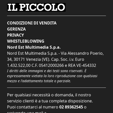
CONDIZIONI DI VENDITA
GERENZA
PRIVACY
WHISTLEBLOWING
Nord Est Multimedia S.p.a.
Nord Est Multimedia S.p.a. - Via Alessandro Poerio,
34, 30171 Venezia (VE). Cap. Soc. i.v. Euro
1.432.522,00 C.F. 05412000266 e REA VE-454332
I diritti delle immagini e dei testi sono riservati. È
espressamente vietata la loro riproduzione con qualsiasi
mezzo e l'adattamento totale o parziale.
Per qualsiasi necessità o domanda, il nostro
servizio clienti è a tua completa disposizione.
Puoi contattarci al numero
02 89362545
o
scrivendo una mail a