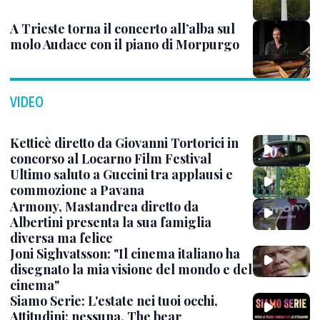
A Trieste torna il concerto all’alba sul
molo Audace con il piano di Morpurgo
VIDEO
Ketticè diretto da Giovanni Tortorici in
concorso al Locarno Film Festival
Ultimo saluto a Guccini tra applausi e
commozione a Pavana
Armony, Mastandrea diretto da
Albertini presenta la sua famiglia
diversa ma felice
Joni Sighvatsson: "Il cinema italiano ha
disegnato la mia visione del mondo e del
cinema"
Siamo Serie: L'estate nei tuoi occhi,
Attitudini: nessuna, The bear