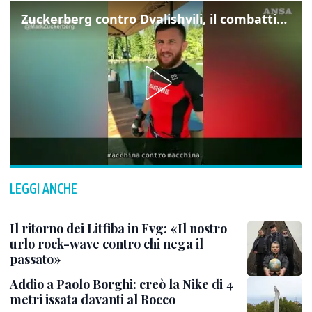
Zuckerberg contro Dvalishvili, il combattimento in mezzo a un lago
LEGGI ANCHE
Il ritorno dei Litfiba in Fvg: «Il nostro
urlo rock-wave contro chi nega il
passato»
Addio a Paolo Borghi: creò la Nike di 4
metri issata davanti al Rocco