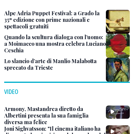
Alpe Adria Puppet Festival: a Grado la
35ª edizione con prime nazionali e
spettacoli gratuiti
Quando la scultura dialoga con l’uomo:
a Moimacco una mostra celebra Luciano
Ceschia
Lo slancio d’arte di Manlio Malabotta
sprecato da Trieste
VIDEO
Armony, Mastandrea diretto da
Albertini presenta la sua famiglia
diversa ma felice
Joni Sighvatsson: "Il cinema italiano ha