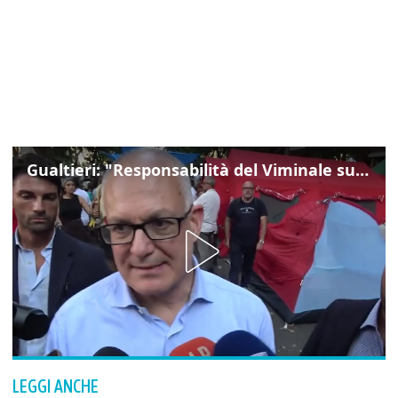
Gualtieri: "Responsabilità del Viminale su Spin Time? La posizione dei partiti è nota"
LEGGI ANCHE