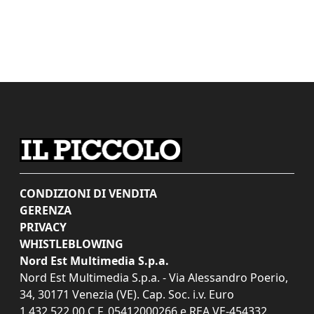
CONDIZIONI DI VENDITA
GERENZA
PRIVACY
WHISTLEBLOWING
Nord Est Multimedia S.p.a.
Nord Est Multimedia S.p.a. - Via Alessandro Poerio,
34, 30171 Venezia (VE). Cap. Soc. i.v. Euro
1.432.522,00 C.F. 05412000266 e REA VE-454332