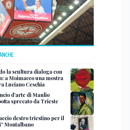
 ANCHE
o la scultura dialoga con
o: a Moimacco una mostra
ra Luciano Ceschia
ncio d’arte di Manlio
otta sprecato da Trieste
ccio destro triestino per il
i” Montalbano