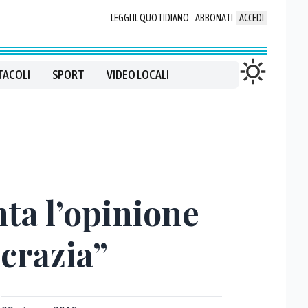
LEGGI IL QUOTIDIANO
ABBONATI
ACCEDI
TACOLI
SPORT
VIDEO LOCALI
nta l’opinione
ocrazia”