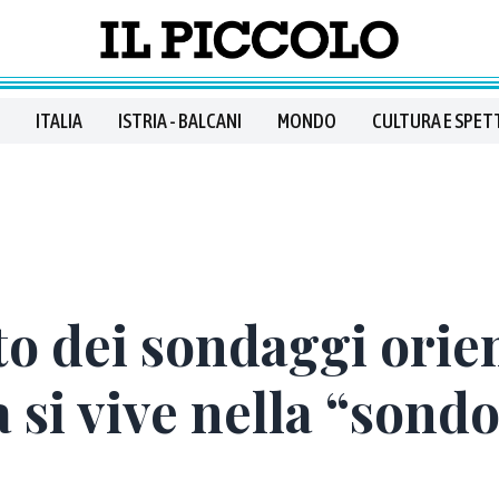
ITALIA
ISTRIA - BALCANI
MONDO
CULTURA E SPET
rto dei sondaggi orie
a si vive nella “sond