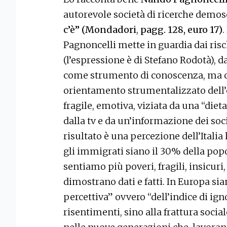
autorevole società di ricerche demos
c’è” (Mondadori
,
pagg. 128, euro 17)
.
Pagnoncelli mette in guardia dai risc
(l’espressione è di Stefano Rodotà), d
come strumento di conoscenza, ma c
orientamento strumentalizzato dell’
fragile, emotiva, viziata da una “die
dalla tv e da un’informazione dei soc
risultato è una percezione dell’Itali
gli immigrati siano il 30% della popo
sentiamo più poveri, fragili, insicuri
dimostrano dati e fatti. In Europa s
percettiva” ovvero “dell’indice di ign
risentimenti, sino alla frattura socia