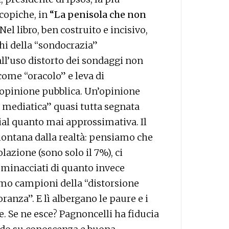
copiche, in
“La penisola che non
 Nel libro, ben costruito e incisivo,
hi della “sondocrazia”
all’uso distorto dei sondaggi non
ome “oracolo” e leva di
opinione pubblica. Un’opinione
ta mediatica” quasi tutta segnata
ial quanto mai approssimativa. Il
a lontana dalla realtà: pensiamo che
lazione (sono solo il 7%), ci
, minacciati di quanto invece
iamo campioni della “distorsione
oranza”. E lì albergano le paure e i
le. Se ne esce? Pagnoncelli ha fiducia