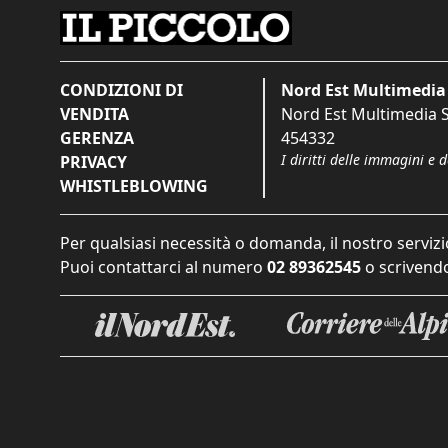
CONDIZIONI DI
Nord Est Multimedia 
VENDITA
Nord Est Multimedia S.
GERENZA
454332
I diritti delle immagini e 
PRIVACY
WHISTLEBLOWING
Per qualsiasi necessità o domanda, il nostro servizi
Puoi contattarci al numero
02 89362545
o scrivendo