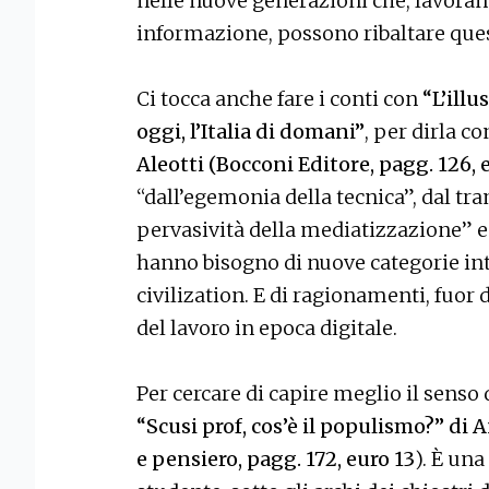
nelle nuove generazioni che, lavora
informazione, possono ribaltare que
Ci tocca anche fare i conti con
“L’ill
oggi, l’Italia di domani”
, per dirla con
Aleotti
(Bocconi Editore, pagg. 126, 
“dall’egemonia della tecnica”, dal tr
pervasività della mediatizzazione” e 
hanno bisogno di nuove categorie int
civilization. E di ragionamenti, fuor 
del lavoro in epoca digitale.
Per cercare di capire meglio il senso 
“Scusi prof, cos’è il populismo?” di
e pensiero, pagg. 172, euro 13
). È una