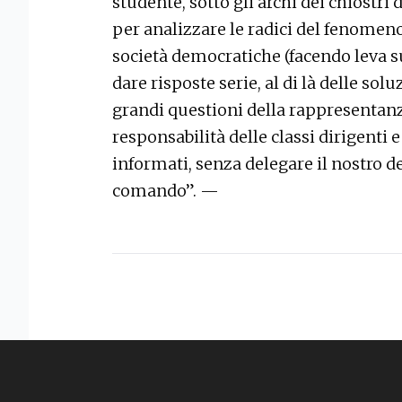
studente, sotto gli archi dei chiostri 
per analizzare le radici del fenomen
società democratiche (facendo leva su
dare risposte serie, al di là delle sol
grandi questioni della rappresentanza
responsabilità delle classi dirigenti 
informati, senza delegare il nostro d
comando”. —