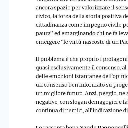
ancora spazio per valorizzare il sen
civico, la forza della storia positiva 
cittadinanza come impegno civile per 
paura” ed emarginando chi ne fa leva
emergere “le virtù nascoste di un Pae
Il problema è che proprio i protagoni
quasi esclusivamente il consenso, al
delle emozioni istantanee dell’opini
un consenso ben informato su progett
un migliore futuro. Anzi, peggio, ne
negative, con slogan demagogici e fa
continua di nemici, all’indicazione di 
Lo racconta bene
Nando Pagnoncell