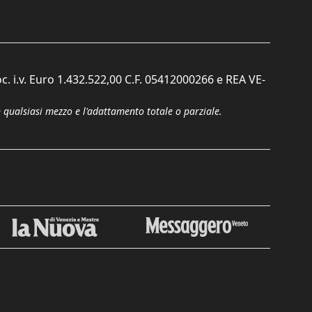
c. i.v. Euro 1.432.522,00 C.F. 05412000266 e REA VE-
n qualsiasi mezzo e l'adattamento totale o parziale.