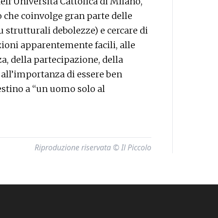
dell’Università Cattolica di Milano,
o che coinvolge gran parte delle
 strutturali debolezze) e cercare di
uzioni apparentemente facili, alle
, della partecipazione, della
e all’importanza di essere ben
estino a “un uomo solo al
Riproduzione riservata © Il Piccolo