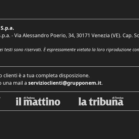
S.p.a.
p.a. - Via Alessandro Poerio, 34, 30171 Venezia (VE). Cap. So
dei testi sono riservati. È espressamente vietata la loro riproduzione co
o clienti è a tua completa disposizione.
 una mail a
servizioclienti@grupponem.it
.