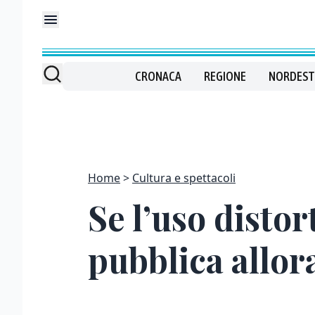
CRONACA
REGIONE
NORDEST
Home
Cultura e spettacoli
Se l’uso disto
pubblica allor