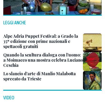
LEGGI ANCHE
Alpe Adria Puppet Festival: a Grado la
35ª edizione con prime nazionali e
spettacoli gratuiti
Quando la scultura dialoga con l’uomo:
a Moimacco una mostra celebra Luciano
Ceschia
Lo slancio d’arte di Manlio Malabotta
sprecato da Trieste
VIDEO