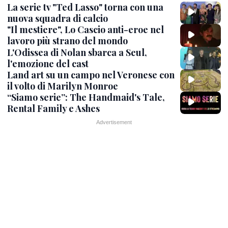
La serie tv "Ted Lasso" torna con una
nuova squadra di calcio
"Il mestiere", Lo Cascio anti-eroe nel
lavoro più strano del mondo
L'Odissea di Nolan sbarca a Seul,
l'emozione del cast
Land art su un campo nel Veronese con
il volto di Marilyn Monroe
“Siamo serie”: The Handmaid's Tale,
Rental Family e Ashes