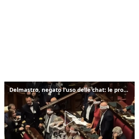
Delmastro, negato l'uso delle chat: le proteste di Avs e M5s