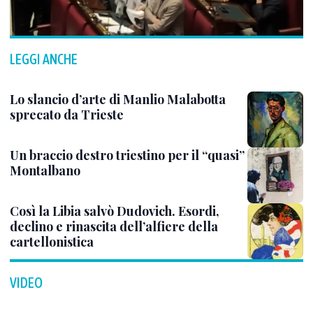
LEGGI ANCHE
Lo slancio d’arte di Manlio Malabotta
sprecato da Trieste
Un braccio destro triestino per il “quasi”
Montalbano
Così la Libia salvò Dudovich. Esordi,
declino e rinascita dell’alfiere della
cartellonistica
VIDEO