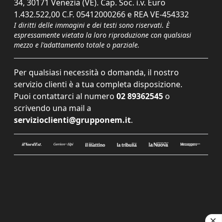
34, 30171 Venezia (VE). Cap. Soc. i.v. Euro
1.432.522,00 C.F. 05412000266 e REA VE-454332
I diritti delle immagini e dei testi sono riservati. È
espressamente vietata la loro riproduzione con qualsiasi
mezzo e l'adattamento totale o parziale.
Per qualsiasi necessità o domanda, il nostro
servizio clienti è a tua completa disposizione.
Puoi contattarci al numero
02 89362545
o
scrivendo una mail a
servizioclienti@grupponem.it
.