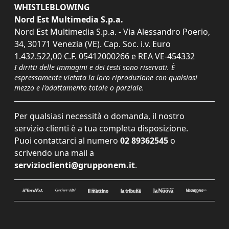
WHISTLEBLOWING
Nord Est Multimedia S.p.a.
Nord Est Multimedia S.p.a. - Via Alessandro Poerio,
34, 30171 Venezia (VE). Cap. Soc. i.v. Euro
1.432.522,00 C.F. 05412000266 e REA VE-454332
I diritti delle immagini e dei testi sono riservati. È
espressamente vietata la loro riproduzione con qualsiasi
mezzo e l'adattamento totale o parziale.
Per qualsiasi necessità o domanda, il nostro
servizio clienti è a tua completa disposizione.
Puoi contattarci al numero
02 89362545
o
scrivendo una mail a
servizioclienti@grupponem.it
.