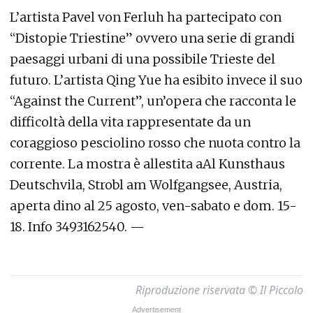
L’artista Pavel von Ferluh ha partecipato con
“Distopie Triestine” ovvero una serie di grandi
paesaggi urbani di una possibile Trieste del
futuro. L’artista Qing Yue ha esibito invece il suo
“Against the Current”, un’opera che racconta le
difficoltà della vita rappresentate da un
coraggioso pesciolino rosso che nuota contro la
corrente. La mostra è allestita aAl Kunsthaus
Deutschvila, Strobl am Wolfgangsee, Austria,
aperta dino al 25 agosto, ven-sabato e dom. 15-
18. Info 3493162540. —
Riproduzione riservata © Il Piccolo