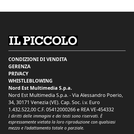
CONDIZIONI DI VENDITA
GERENZA
PRIVACY
WHISTLEBLOWING
Nord Est Multimedia S.p.a.
Nord Est Multimedia S.p.a. - Via Alessandro Poerio,
34, 30171 Venezia (VE). Cap. Soc. i.v. Euro
1.432.522,00 C.F. 05412000266 e REA VE-454332
I diritti delle immagini e dei testi sono riservati. È
espressamente vietata la loro riproduzione con qualsiasi
mezzo e l'adattamento totale o parziale.