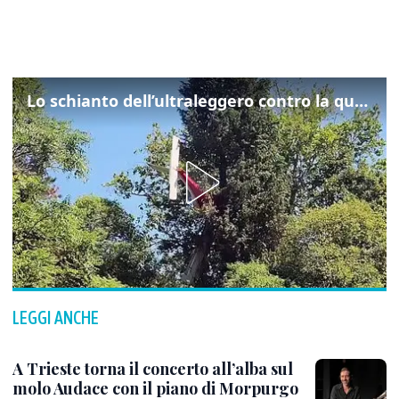
Lo schianto dell’ultraleggero contro la quercia: cosa è successo a Rivarotta
LEGGI ANCHE
A Trieste torna il concerto all’alba sul
molo Audace con il piano di Morpurgo