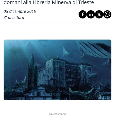
domani alla Libreria Minerva di Trieste
05 dicembre 2019
3
' di lettura