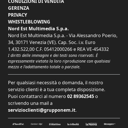
CONDIZIONI DI VENDITA
GERENZA
PRIVACY
WHISTLEBLOWING
Nord Est Multimedia S.p.a.
Nord Est Multimedia S.p.a. - Via Alessandro Poerio,
34, 30171 Venezia (VE). Cap. Soc. i.v. Euro
1.432.522,00 C.F. 05412000266 e REA VE-454332
I diritti delle immagini e dei testi sono riservati. È
espressamente vietata la loro riproduzione con qualsiasi
mezzo e l'adattamento totale o parziale.
Per qualsiasi necessità o domanda, il nostro
servizio clienti è a tua completa disposizione.
Puoi contattarci al numero
02 89362545
o
scrivendo una mail a
servizioclienti@grupponem.it
.