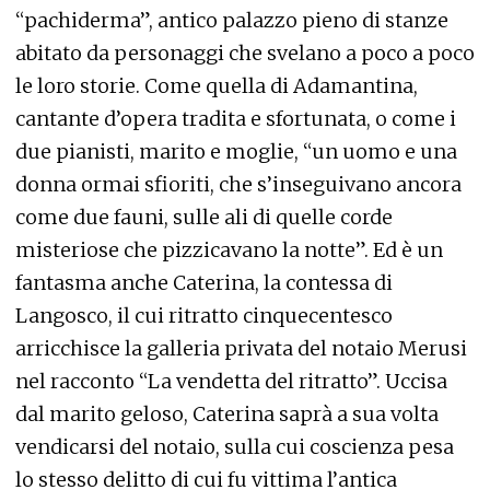
“pachiderma”, antico palazzo pieno di stanze
abitato da personaggi che svelano a poco a poco
le loro storie. Come quella di Adamantina,
cantante d’opera tradita e sfortunata, o come i
due pianisti, marito e moglie, “un uomo e una
donna ormai sfioriti, che s’inseguivano ancora
come due fauni, sulle ali di quelle corde
misteriose che pizzicavano la notte”. Ed è un
fantasma anche Caterina, la contessa di
Langosco, il cui ritratto cinquecentesco
arricchisce la galleria privata del notaio Merusi
nel racconto “La vendetta del ritratto”. Uccisa
dal marito geloso, Caterina saprà a sua volta
vendicarsi del notaio, sulla cui coscienza pesa
lo stesso delitto di cui fu vittima l’antica