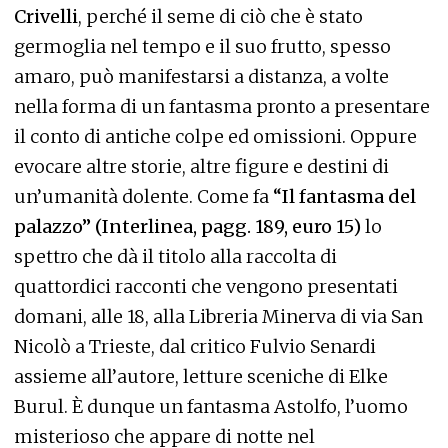
Crivelli
, perché il seme di ciò che è stato
germoglia nel tempo e il suo frutto, spesso
amaro, può manifestarsi a distanza, a volte
nella forma di un fantasma pronto a presentare
il conto di antiche colpe ed omissioni. Oppure
evocare altre storie, altre figure e destini di
un’umanità dolente. Come fa
“Il fantasma del
palazzo” (Interlinea, pagg. 189, euro 15)
lo
spettro che dà il titolo alla raccolta di
quattordici racconti che vengono presentati
domani, alle 18, alla Libreria Minerva di via San
Nicolò a Trieste, dal critico Fulvio Senardi
assieme all’autore, letture sceniche di Elke
Burul. È dunque un fantasma Astolfo, l’uomo
misterioso che appare di notte nel