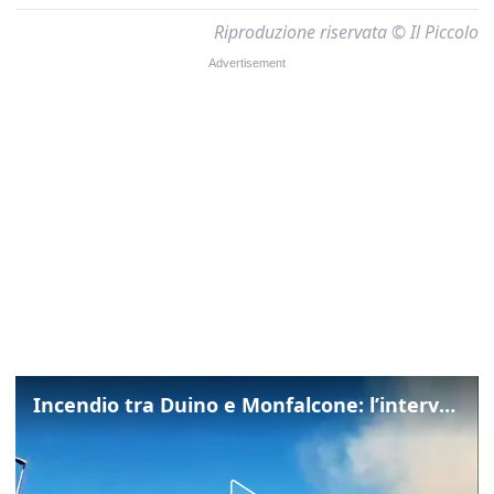
Riproduzione riservata © Il Piccolo
Incendio tra Duino e Monfalcone: l’intervento dei vigili del fuoco