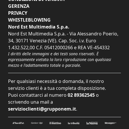
GERENZA
PRIVACY
WHISTLEBLOWING
Nord Est Multimedia S.p.a.
Nord Est Multimedia S.p.a. - Via Alessandro Poerio,
34, 30171 Venezia (VE). Cap. Soc. i.v. Euro
1.432.522,00 C.F. 05412000266 e REA VE-454332
I diritti delle immagini e dei testi sono riservati. È
espressamente vietata la loro riproduzione con qualsiasi
mezzo e l'adattamento totale o parziale.
Per qualsiasi necessità o domanda, il nostro
servizio clienti è a tua completa disposizione.
Puoi contattarci al numero
02 89362545
o
scrivendo una mail a
servizioclienti@grupponem.it
.