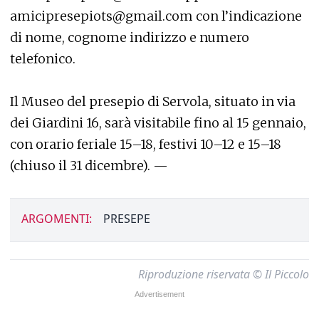
amicipresepiots@gmail.com con l’indicazione
di nome, cognome indirizzo e numero
telefonico.
Il Museo del presepio di Servola, situato in via
dei Giardini 16, sarà visitabile fino al 15 gennaio,
con orario feriale 15–18, festivi 10–12 e 15–18
(chiuso il 31 dicembre). —
ARGOMENTI:
PRESEPE
Riproduzione riservata © Il Piccolo