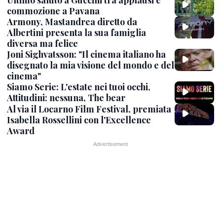
Ultimo saluto a Guccini tra applausi e
commozione a Pavana
Armony, Mastandrea diretto da
Albertini presenta la sua famiglia
diversa ma felice
Joni Sighvatsson: "Il cinema italiano ha
disegnato la mia visione del mondo e del
cinema"
Siamo Serie: L'estate nei tuoi occhi,
Attitudini: nessuna, The bear
Al via il Locarno Film Festival, premiata
Isabella Rossellini con l'Excellence
Award