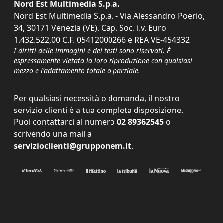
Nord Est Multimedia S.p.a.
Nord Est Multimedia S.p.a. - Via Alessandro Poerio,
34, 30171 Venezia (VE). Cap. Soc. i.v. Euro
1.432.522,00 C.F. 05412000266 e REA VE-454332
I diritti delle immagini e dei testi sono riservati. È
espressamente vietata la loro riproduzione con qualsiasi
mezzo e l'adattamento totale o parziale.
Per qualsiasi necessità o domanda, il nostro
servizio clienti è a tua completa disposizione.
Puoi contattarci al numero
02 89362545
o
scrivendo una mail a
servizioclienti@grupponem.it
.