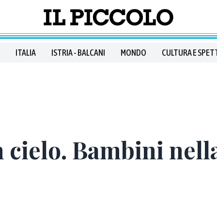
ITALIA
ISTRIA - BALCANI
MONDO
CULTURA E SPET
n cielo. Bambini nel