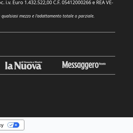
c. i.v. Euro 1.432.522,00 C.F. 05412000266 e REA VE-
n qualsiasi mezzo e l'adattamento totale o parziale.
Chiudi
cy