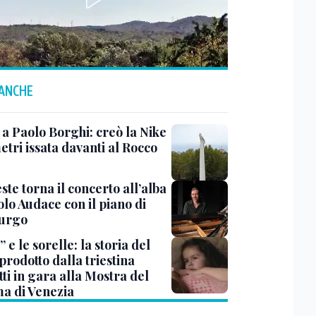
 ANCHE
 a Paolo Borghi: creò la Nike
etri issata davanti al Rocco
ste torna il concerto all’alba
lo Audace con il piano di
urgo
 e le sorelle: la storia del
prodotto dalla triestina
ti in gara alla Mostra del
a di Venezia