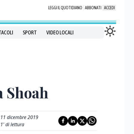
LEGGI IL QUOTIDIANO
ABBONATI
ACCEDI
TACOLI
SPORT
VIDEO LOCALI
la Shoah
11 dicembre 2019
1
' di lettura