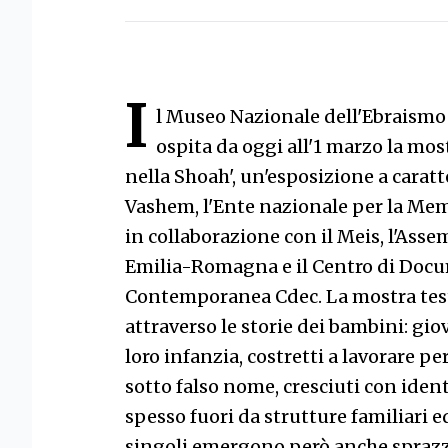
I
l Museo Nazionale dell'Ebraismo 
ospita da oggi all'1 marzo la mos
nella Shoah', un'esposizione a caratt
Vashem, l'Ente nazionale per la Me
in collaborazione con il Meis, l'Asse
Emilia-Romagna e il Centro di Doc
Contemporanea Cdec. La mostra tes
attraverso le storie dei bambini: gio
loro infanzia, costretti a lavorare p
sotto falso nome, cresciuti con ident
spesso fuori da strutture familiari e
singoli emergono però anche sprazzi 