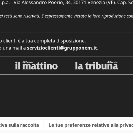
p.a. - Via Alessandro Poerio, 34, 30171 Venezia (VE). Cap. So
dei testi sono riservati. È espressamente vietata la loro riproduzione co
o clienti è a tua completa disposizione.
 una mail a
servizioclienti@grupponem.it
.
iva sulla raccolta
Le tue preferenze relative alla priva