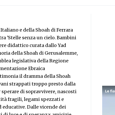
Italiano e della Shoah di Ferrara
tra 'Stelle senza un cielo. Bambini
ere didattico curata dallo Yad
moria della Shoah di Gerusalemme,
mblea legislativa della Regione
umentazione Ebraica
timonia il dramma della Shoah
vani strappati troppo presto dalla
er sperare di sopravvivere, nascosti
ità fragili, legami spezzati e
d educative. Dalle vicende dei
di luce e di speranza: amicizie,