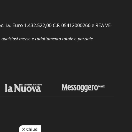
c. i.v. Euro 1.432.522,00 C.F. 05412000266 e REA VE-
n qualsiasi mezzo e l'adattamento totale o parziale.
Chiudi