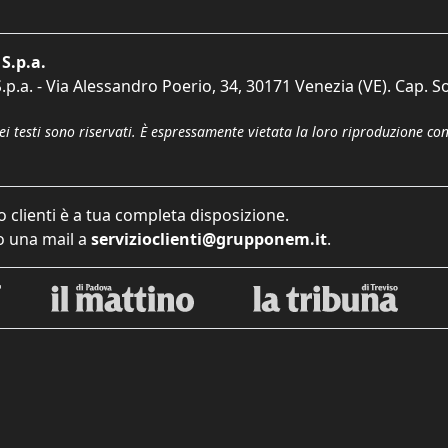
S.p.a.
p.a. - Via Alessandro Poerio, 34, 30171 Venezia (VE). Cap. So
dei testi sono riservati. È espressamente vietata la loro riproduzione co
o clienti è a tua completa disposizione.
 una mail a
servizioclienti@grupponem.it
.