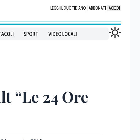
LEGGI IL QUOTIDIANO
ABBONATI
ACCEDI
TACOLI
SPORT
VIDEO LOCALI
lt “Le 24 Ore