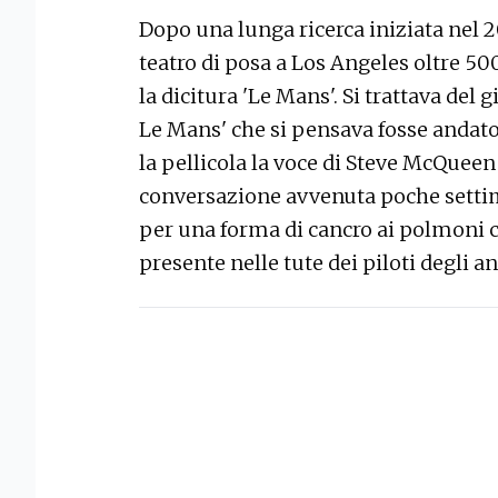
Dopo una lunga ricerca iniziata nel 20
teatro di posa a Los Angeles oltre 500
la dicitura 'Le Mans'. Si trattava del g
Le Mans' che si pensava fosse andato 
la pellicola la voce di Steve McQueen
conversazione avvenuta poche setti
per una forma di cancro ai polmoni c
presente nelle tute dei piloti degli an