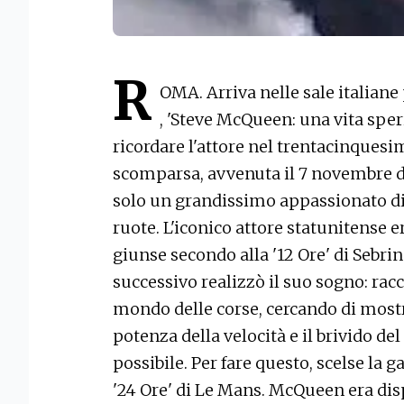
R
OMA. Arriva nelle sale italiane 
, 'Steve McQueen: una vita sper
ricordare l'attore nel trentacinquesi
scomparsa, avvenuta il 7 novembre d
solo un grandissimo appassionato di 
ruote. L'iconico attore statunitense er
giunse secondo alla '12 Ore' di Sebrin
successivo realizzò il suo sogno: rac
mondo delle corse, cercando di mostr
potenza della velocità e il brivido de
possibile. Per fare questo, scelse la
'24 Ore' di Le Mans. McQueen era disp