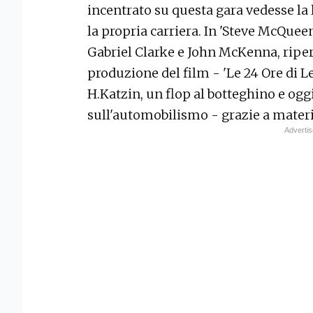
incentrato su questa gara vedesse la
la propria carriera. In 'Steve McQueen:
Gabriel Clarke e John McKenna, riperc
produzione del film - 'Le 24 Ore di L
H.Katzin, un flop al botteghino e oggi
sull'automobilismo - grazie a materia