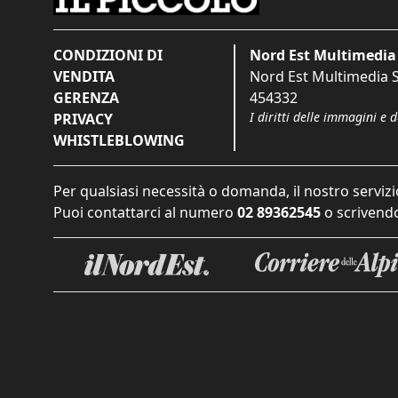
CONDIZIONI DI
Nord Est Multimedia 
VENDITA
Nord Est Multimedia S.
GERENZA
454332
I diritti delle immagini e 
PRIVACY
WHISTLEBLOWING
Per qualsiasi necessità o domanda, il nostro servizi
Puoi contattarci al numero
02 89362545
o scrivendo