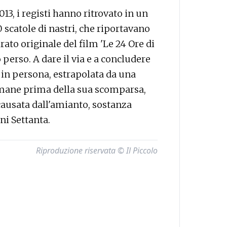
13, i registi hanno ritrovato in un
 scatole di nastri, che riportavano
irato originale del film 'Le 24 Ore di
perso. A dare il via e a concludere
 in persona, estrapolata da una
mane prima della sua scomparsa,
ausata dall'amianto, sostanza
ni Settanta.
Riproduzione riservata © Il Piccolo