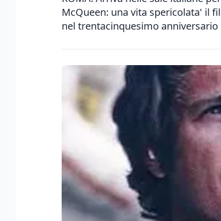
McQueen: una vita spericolata' il f
nel trentacinquesimo anniversario d