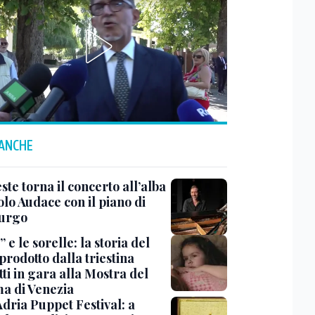
 ANCHE
ste torna il concerto all’alba
lo Audace con il piano di
urgo
 e le sorelle: la storia del
prodotto dalla triestina
ti in gara alla Mostra del
a di Venezia
Adria Puppet Festival: a