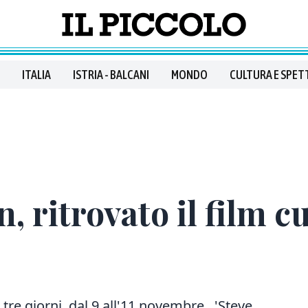
ITALIA
ISTRIA - BALCANI
MONDO
CULTURA E SPET
 ritrovato il film cu
 tre giorni, dal 9 all'11 novembre , 'Steve