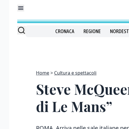
CRONACA
REGIONE
NORDEST
Home
Cultura e spettacoli
Steve McQueen,
di Le Mans”
ROMA. Arriva nelle sale italiane per