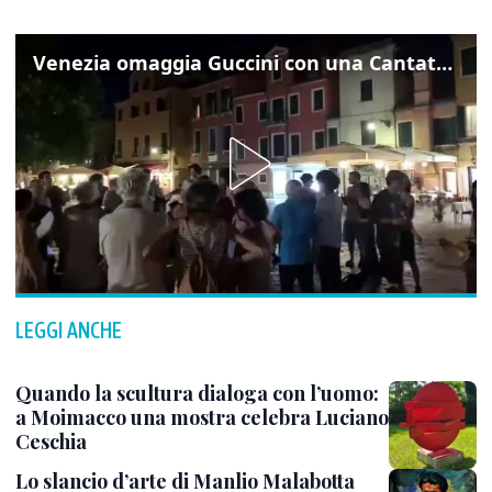
Venezia omaggia Guccini con una Cantata Anarchica in campo Santa Margherita
LEGGI ANCHE
Quando la scultura dialoga con l’uomo:
a Moimacco una mostra celebra Luciano
Ceschia
Lo slancio d’arte di Manlio Malabotta