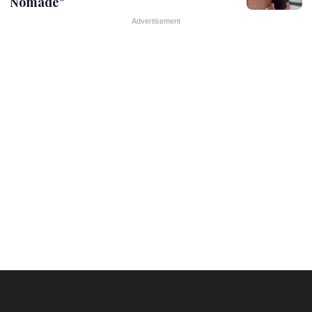
Nomade"