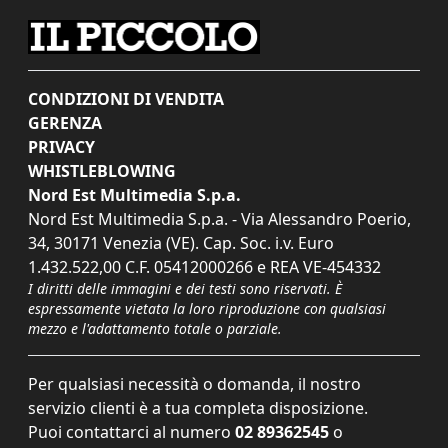
CONDIZIONI DI VENDITA
GERENZA
PRIVACY
WHISTLEBLOWING
Nord Est Multimedia S.p.a.
Nord Est Multimedia S.p.a. - Via Alessandro Poerio,
34, 30171 Venezia (VE). Cap. Soc. i.v. Euro
1.432.522,00 C.F. 05412000266 e REA VE-454332
I diritti delle immagini e dei testi sono riservati. È
espressamente vietata la loro riproduzione con qualsiasi
mezzo e l'adattamento totale o parziale.
Per qualsiasi necessità o domanda, il nostro
servizio clienti è a tua completa disposizione.
Puoi contattarci al numero
02 89362545
o