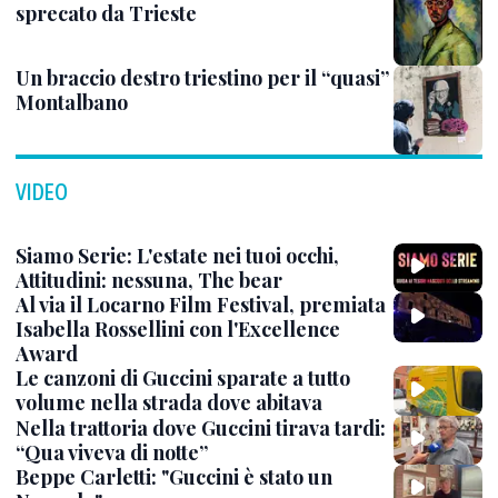
sprecato da Trieste
Un braccio destro triestino per il “quasi”
Montalbano
VIDEO
Siamo Serie: L'estate nei tuoi occhi,
Attitudini: nessuna, The bear
Al via il Locarno Film Festival, premiata
Isabella Rossellini con l'Excellence
Award
Le canzoni di Guccini sparate a tutto
volume nella strada dove abitava
Nella trattoria dove Guccini tirava tardi:
“Qua viveva di notte”
Beppe Carletti: "Guccini è stato un