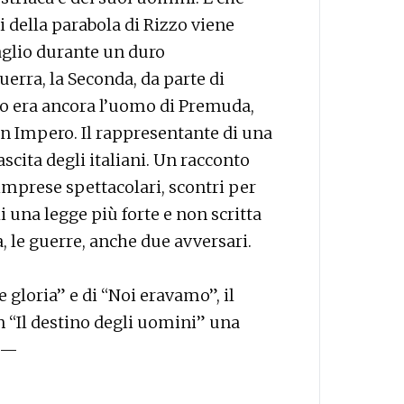
 della parabola di Rizzo viene
aglio durante un duro
uerra, la Seconda, da parte di
zo era ancora l’uomo di Premuda,
un Impero. Il rappresentante di una
ascita degli italiani. Un racconto
prese spettacolari, scontri per
i una legge più forte e non scritta
, le guerre, anche due avversari.
 gloria” e di “Noi eravamo”, il
 “Il destino degli uomini” una
. —