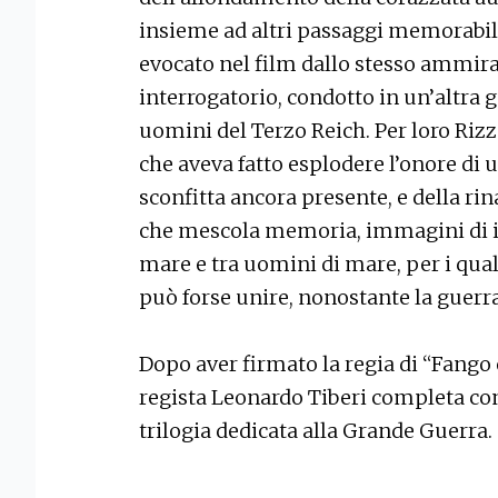
insieme ad altri passaggi memorabili
evocato nel film dallo stesso ammir
interrogatorio, condotto in un’altra g
uomini del Terzo Reich. Per loro Riz
che aveva fatto esplodere l’onore di 
sconfitta ancora presente, e della rin
che mescola memoria, immagini di im
mare e tra uomini di mare, per i qual
può forse unire, nonostante la guerra
Dopo aver firmato la regia di “Fango e
regista Leonardo Tiberi completa con
trilogia dedicata alla Grande Guerra