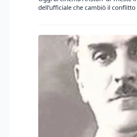
dell’ufficiale che cambiò il conflitto