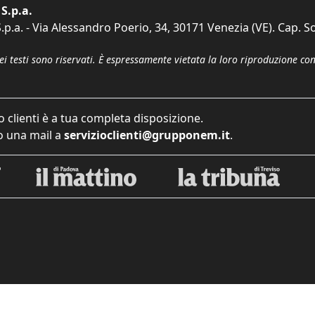
S.p.a.
p.a. - Via Alessandro Poerio, 34, 30171 Venezia (VE). Cap. So
dei testi sono riservati. È espressamente vietata la loro riproduzione co
o clienti è a tua completa disposizione.
 una mail a
servizioclienti@grupponem.it
.