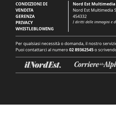
CONDIZIONI DI
Nord Est Multimedia 
VENDITA
Nord Est Multimedia S.
GERENZA
454332
I diritti delle immagini e 
PRIVACY
WHISTLEBLOWING
Per qualsiasi necessità o domanda, il nostro servizi
Puoi contattarci al numero
02 89362545
o scrivendo