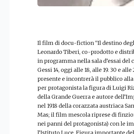
Il film di docu-fiction “Il destino degl
Leonardo Tiberi, co-prodotto e distrib
in programma nella sala d’essai del c
Gessi 14, oggi alle 18, alle 19. 30 e all
presente e incontrerà il pubblico alla
per protagonista la figura di Luigi R
della Grande Guerra e autore dell’I
nel 1918 della corazzata austriaca Sa
Mas; il film mescola riprese di finzio
nei panni del protagonista) con le i
l’Istituto Luce. Figura importante del