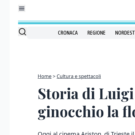
CRONACA
REGIONE
NORDEST
Home
Cultura e spettacoli
Storia di Luigi
ginocchio la fl
Oggi al cinema Ariston di Trieste il