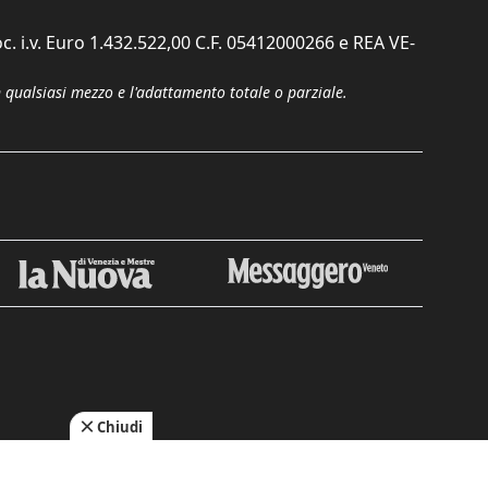
c. i.v. Euro 1.432.522,00 C.F. 05412000266 e REA VE-
n qualsiasi mezzo e l'adattamento totale o parziale.
Chiudi