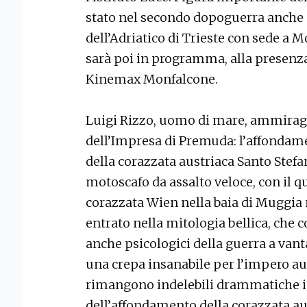
stato nel secondo dopoguerra anche d
dell’Adriatico di Trieste con sede a 
sarà poi in programma, alla presenza 
Kinemax Monfalcone.
Luigi Rizzo, uomo di mare, ammiragli
dell’Impresa di Premuda: l’affondamen
della corazzata austriaca Santo Stefa
motoscafo da assalto veloce, con il q
corazzata Wien nella baia di Muggia 
entrato nella mitologia bellica, che c
anche psicologici della guerra a vanta
una crepa insanabile per l’impero au
rimangono indelebili drammatiche 
dell’affondamento della corazzata au