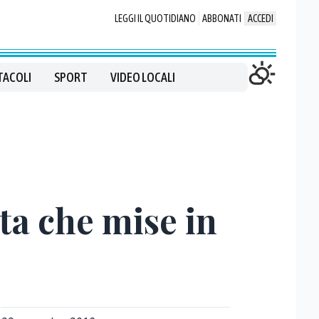
LEGGI IL QUOTIDIANO
ABBONATI
ACCEDI
TACOLI
SPORT
VIDEO LOCALI
lta che mise in