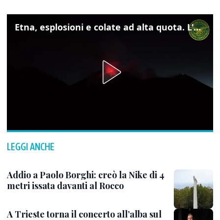
Etna, esplosioni e colate ad alta quota. L'aeroporto di Catania verso la normalità
LEGGI ANCHE
Addio a Paolo Borghi: creò la Nike di 4
metri issata davanti al Rocco
A Trieste torna il concerto all’alba sul