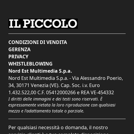
CONDIZIONI DI VENDITA
GERENZA
PRIVACY
WHISTLEBLOWING
Nord Est Multimedia S.p.a.
Nord Est Multimedia S.p.a. - Via Alessandro Poerio,
34, 30171 Venezia (VE). Cap. Soc. i.v. Euro
1.432.522,00 C.F. 05412000266 e REA VE-454332
I diritti delle immagini e dei testi sono riservati. È
espressamente vietata la loro riproduzione con qualsiasi
mezzo e l'adattamento totale o parziale.
Per qualsiasi necessità o domanda, il nostro