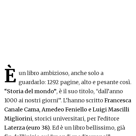
È
un libro ambizioso, anche solo a
guardarlo: 1292 pagine, alto e pesante così.
“Storia del mondo”
, è il suo titolo, “dall’anno
1000 ai nostri giorni”. L’hanno scritto
Francesca
Canale Cama, Amedeo Feniello e Luigi Mascilli
Migliorini
, storici universitari, per l’editore
Laterza
(euro 38)
. Ed è un libro bellissimo, già