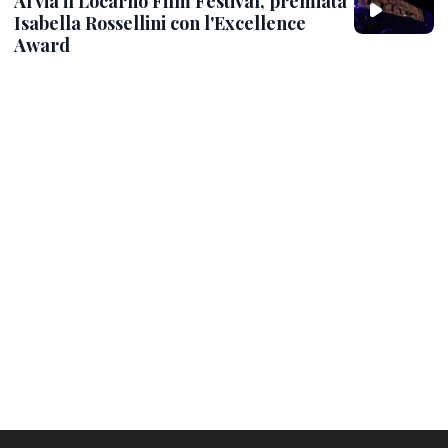
Al via il Locarno Film Festival, premiata
Isabella Rossellini con l'Excellence
Award