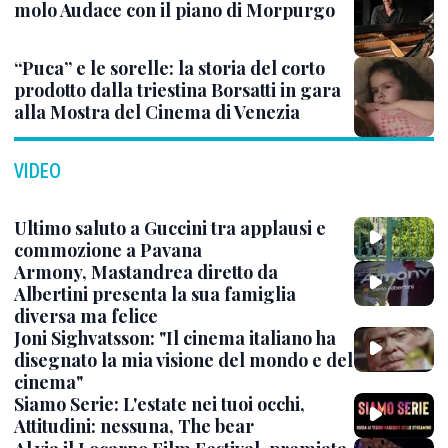
molo Audace con il piano di Morpurgo
“Puca” e le sorelle: la storia del corto
prodotto dalla triestina Borsatti in gara
alla Mostra del Cinema di Venezia
VIDEO
Ultimo saluto a Guccini tra applausi e
commozione a Pavana
Armony, Mastandrea diretto da
Albertini presenta la sua famiglia
diversa ma felice
Joni Sighvatsson: "Il cinema italiano ha
disegnato la mia visione del mondo e del
cinema"
Siamo Serie: L'estate nei tuoi occhi,
Attitudini: nessuna, The bear