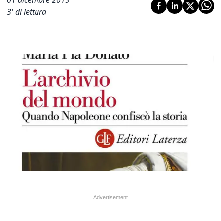
01 dicembre 2019
3
' di lettura