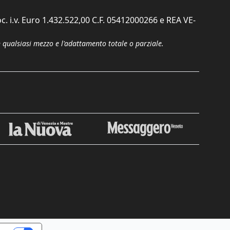
c. i.v. Euro 1.432.522,00 C.F. 05412000266 e REA VE-
n qualsiasi mezzo e l'adattamento totale o parziale.
Chiudi