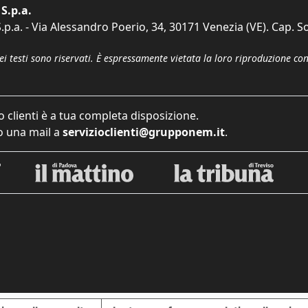
S.p.a.
p.a. - Via Alessandro Poerio, 34, 30171 Venezia (VE). Cap. So
dei testi sono riservati. È espressamente vietata la loro riproduzione co
o clienti è a tua completa disposizione.
 una mail a
servizioclienti@grupponem.it
.