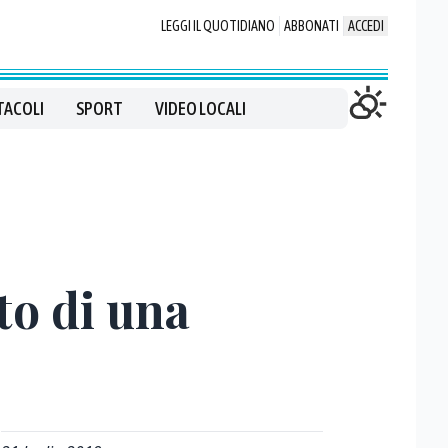
LEGGI IL QUOTIDIANO
ABBONATI
ACCEDI
TACOLI
SPORT
VIDEO LOCALI
to di una