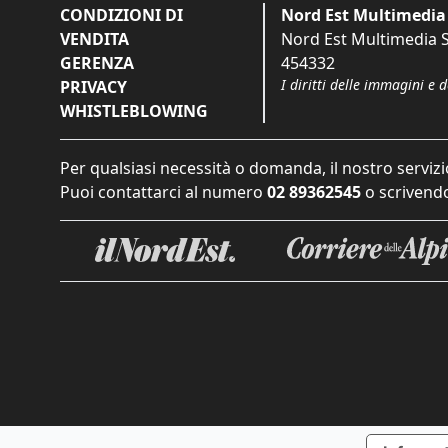
CONDIZIONI DI
Nord Est Multimedia 
VENDITA
Nord Est Multimedia S.
GERENZA
454332
I diritti delle immagini e 
PRIVACY
WHISTLEBLOWING
Per qualsiasi necessità o domanda, il nostro servizi
Puoi contattarci al numero
02 89362545
o scrivendo