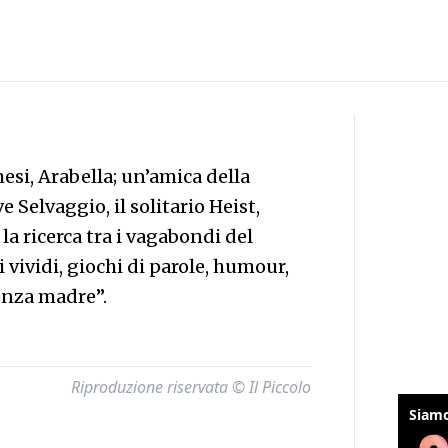
si, Arabella; un’amica della
 Selvaggio, il solitario Heist,
la ricerca tra i vagabondi del
 vividi, giochi di parole, humour,
enza madre”.
Riproduzione riservata © Il Piccolo