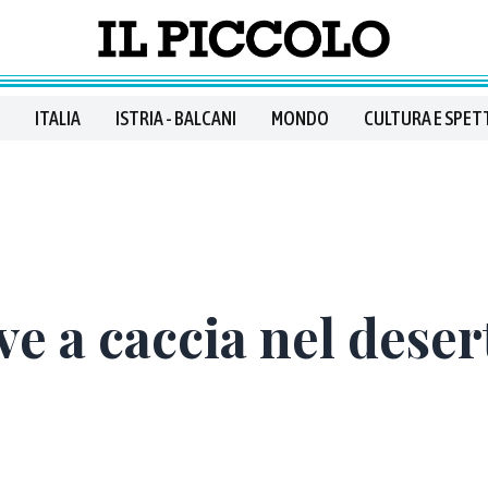
ITALIA
ISTRIA - BALCANI
MONDO
CULTURA E SPET
ve a caccia nel deser