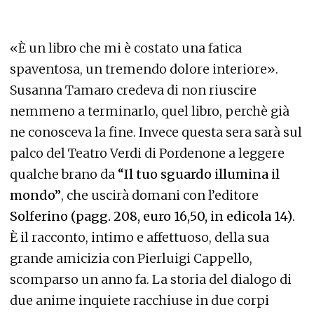
«È un libro che mi è costato una fatica
spaventosa, un tremendo dolore interiore».
Susanna Tamaro credeva di non riuscire
nemmeno a terminarlo, quel libro, perchè già
ne conosceva la fine. Invece questa sera sarà sul
palco del Teatro Verdi di Pordenone a leggere
qualche brano da
“Il tuo sguardo illumina il
mondo”
, che uscirà domani con l’editore
Solferino (pagg. 208, euro 16,50, in edicola 14)
.
È il racconto, intimo e affettuoso, della sua
grande amicizia con Pierluigi Cappello,
scomparso un anno fa. La storia del dialogo di
due anime inquiete racchiuse in due corpi