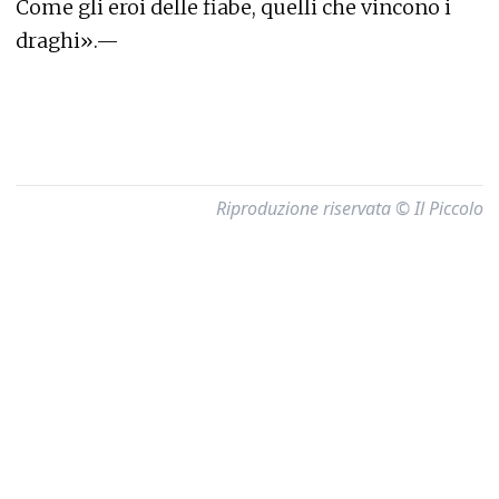
Come gli eroi delle fiabe, quelli che vincono i
draghi».—
Riproduzione riservata © Il Piccolo