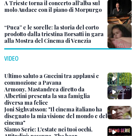
A Trieste torna il concerto all’alba sul
molo Audace con il piano di Morpurgo
“Puca” e le sorelle: la storia del corto
prodotto dalla triestina Borsatti in gara
alla Mostra del Cinema di Venezia
VIDEO
Ultimo saluto a Guccini tra applausi e
commozione a Pavana
Armony, Mastandrea diretto da
Albertini presenta la sua famiglia
diversa ma felice
Joni Sighvatsson: "Il cinema italiano ha
disegnato la mia visione del mondo e del
cinema"
Siamo Serie: L'estate nei tuoi occhi,
Attitudini: nessuna, The bear