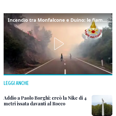
Incendio tra Monfalcone e Duino: le fiamme lambiscono la strada
LEGGI ANCHE
Addio a Paolo Borghi: creò la Nike di 4
metri issata davanti al Rocco