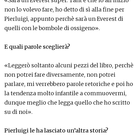
«Sarà un Everest super. Tant’è che io all’inizio
non lo volevo fare, ho detto di sì alla fine per
Pierluigi, appunto perchè sarà un Everest di
quelli con le bombole di ossigeno».
E quali parole sceglierà?
«Leggerò soltanto alcuni pezzi del libro, perchè
non potrei fare diversamente, non potrei
parlare, mi verrebbero parole retoriche e poi ho
la tendenza molto infantile a commuovermi,
dunque meglio che legga quello che ho scritto
su di noi».
Pierluigi le ha lasciato un’altra storia?