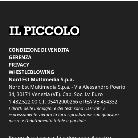
CONDIZIONI DI VENDITA
GERENZA
PRIVACY
WHISTLEBLOWING
Nord Est Multimedia S.p.a.
Nord Est Multimedia S.p.a. - Via Alessandro Poerio,
34, 30171 Venezia (VE). Cap. Soc. i.v. Euro
1.432.522,00 C.F. 05412000266 e REA VE-454332
I diritti delle immagini e dei testi sono riservati. È
espressamente vietata la loro riproduzione con qualsiasi
mezzo e l'adattamento totale o parziale.
Per qualsiasi necessità o domanda, il nostro