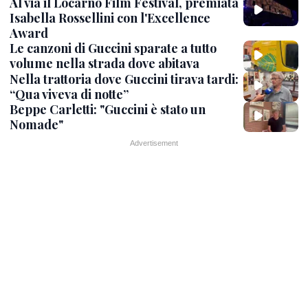
Al via il Locarno Film Festival, premiata
Isabella Rossellini con l'Excellence
Award
Le canzoni di Guccini sparate a tutto
volume nella strada dove abitava
Nella trattoria dove Guccini tirava tardi:
“Qua viveva di notte”
Beppe Carletti: "Guccini è stato un
Nomade"