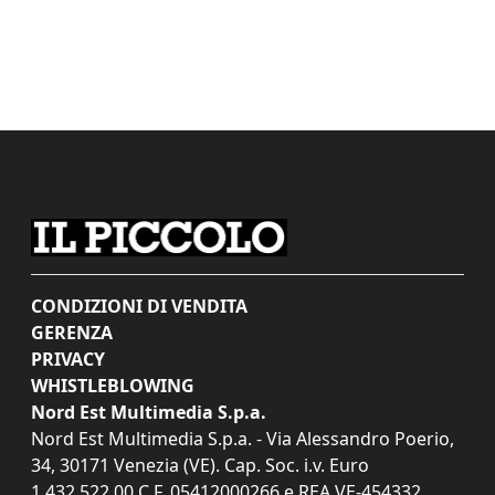
CONDIZIONI DI VENDITA
GERENZA
PRIVACY
WHISTLEBLOWING
Nord Est Multimedia S.p.a.
Nord Est Multimedia S.p.a. - Via Alessandro Poerio,
34, 30171 Venezia (VE). Cap. Soc. i.v. Euro
1.432.522,00 C.F. 05412000266 e REA VE-454332