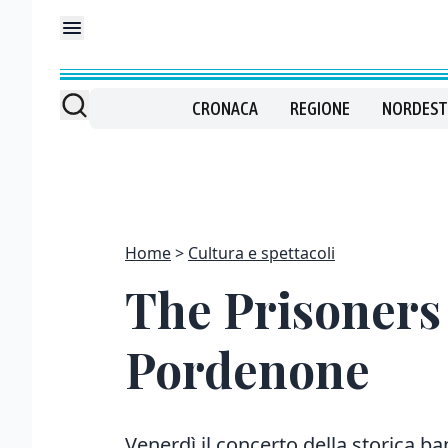
CRONACA
REGIONE
NORDEST
Home
Cultura e spettacoli
The Prisoners 
Pordenone
Venerdì il concerto della storica 