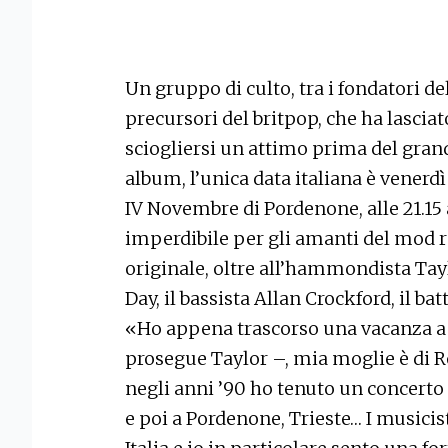
Un gruppo di culto, tra i fondatori 
precursori del britpop, che ha lasciat
sciogliersi un attimo prima del gran
album, l’unica data italiana è venerdì
IV Novembre di Pordenone, alle 21.15
imperdibile per gli amanti del mod r
originale, oltre all’hammondista Tayl
Day, il bassista Allan Crockford, il b
«Ho appena trascorso una vacanza a P
prosegue Taylor –, mia moglie è di R
negli anni ’90 ho tenuto un concerto 
e poi a Pordenone, Trieste… I musici