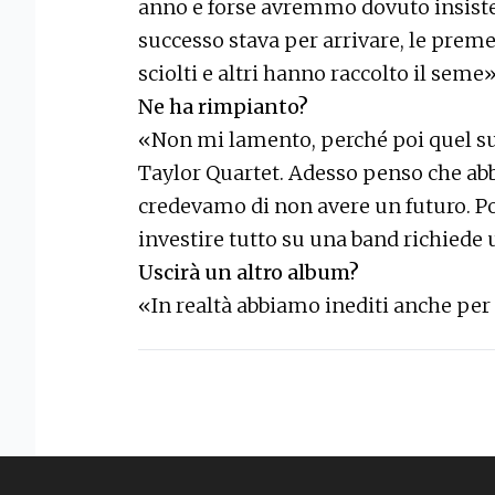
anno e forse avremmo dovuto insister
successo stava per arrivare, le pre
sciolti e altri hanno raccolto il seme»
Ne ha rimpianto?
«Non mi lamento, perché poi quel su
Taylor Quartet. Adesso penso che ab
credevamo di non avere un futuro. Po
investire tutto su una band richiede 
Uscirà un altro album?
«In realtà abbiamo inediti anche per 