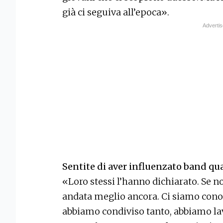
già ci seguiva all’epoca».
Sentite di aver influenzato band qua
«Loro stessi l’hanno dichiarato. Se n
andata meglio ancora. Ci siamo conos
abbiamo condiviso tanto, abbiamo l