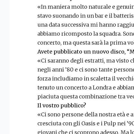
«In maniera molto naturale e genuin
stavo suonando in un bar e il batterist
una data successiva mi hanno raggiu
abbiamo ricomposto la squadra. Son
concerto, ma questa sarà la prima vol
Avete pubblicato un nuovo disco, “Mor
«Ci saranno degli estratti, ma visto
negli anni ’80 e ci sono tante person
forza includiamo in scaletta il vecc
tenuto un concerto a Londra e abbia
piaciuta questa combinazione tra ve
Il vostro pubblico?
«Ci sono persone della nostra età e a
cresciuta con gli Oasis e i Pulp nei ’
giovani che ci scoprono adesso. Ma l