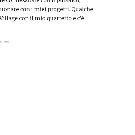
orte connessione con il pubblico,
uonare con i miei progetti. Qualche
illage con il mio quartetto e c’è