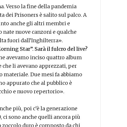
a. Verso la fine della pandemia
a dei Prisoners è salito sul palco. A
nto anche gli altri membri e
o nate nuove canzoni e qualche
ta fuori dall’Inghilterra».
ning Star”. Sarà il fulcro del live?
 che avevamo inciso quattro album
e che li avevano apprezzati, per
hio materiale. Due mesi fa abbiamo
mo appurato che al pubblico è
cchio e nuovo repertorio».
nche più, poi c’è la generazione
90, ci sono anche quelli ancora più
o zoccolo duro è composto da chi