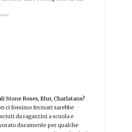
li Stone Roses, Blur, Charlatans?
on ci fossimo fermati sarebbe
ciuti da ragazzini a scuola e
avorato duramente per qualche