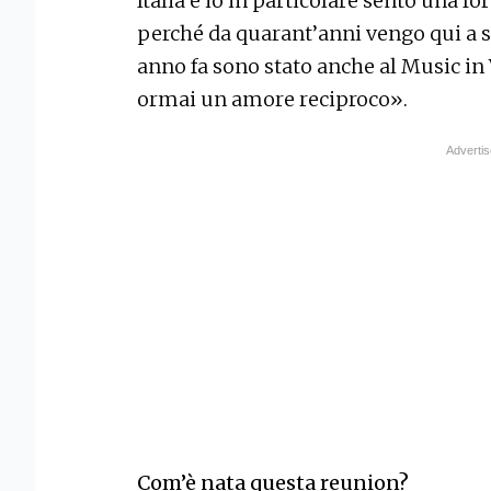
Italia e io in particolare sento una f
perché da quarant’anni vengo qui a s
anno fa sono stato anche al Music in V
ormai un amore reciproco».
Com’è nata questa reunion?