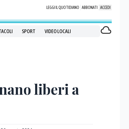
LEGGI IL QUOTIDIANO
ABBONATI
ACCEDI
TACOLI
SPORT
VIDEO LOCALI
nano liberi a