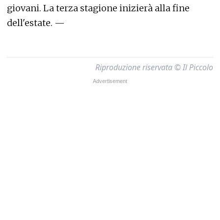
giovani. La terza stagione inizierà alla fine
dell'estate. —
Riproduzione riservata © Il Piccolo