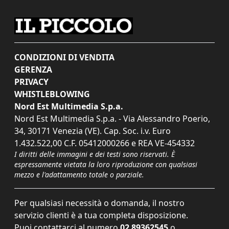
CONDIZIONI DI VENDITA
GERENZA
PRIVACY
WHISTLEBLOWING
Nord Est Multimedia S.p.a.
Nord Est Multimedia S.p.a. - Via Alessandro Poerio,
34, 30171 Venezia (VE). Cap. Soc. i.v. Euro
1.432.522,00 C.F. 05412000266 e REA VE-454332
I diritti delle immagini e dei testi sono riservati. È
espressamente vietata la loro riproduzione con qualsiasi
mezzo e l'adattamento totale o parziale.
Per qualsiasi necessità o domanda, il nostro
servizio clienti è a tua completa disposizione.
Puoi contattarci al numero
02 89362545
o