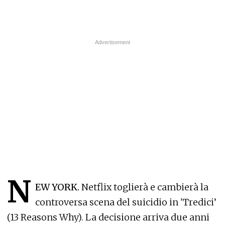
N
EW YORK.
Netflix toglierà e cambierà la
controversa scena del suicidio in 'Tredici’
(13 Reasons Why). La decisione arriva due anni