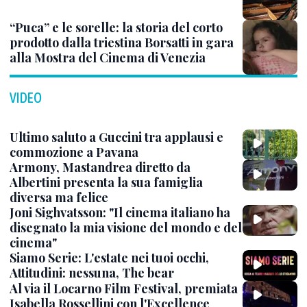
“Puca” e le sorelle: la storia del corto
prodotto dalla triestina Borsatti in gara
alla Mostra del Cinema di Venezia
VIDEO
Ultimo saluto a Guccini tra applausi e
commozione a Pavana
Armony, Mastandrea diretto da
Albertini presenta la sua famiglia
diversa ma felice
Joni Sighvatsson: "Il cinema italiano ha
disegnato la mia visione del mondo e del
cinema"
Siamo Serie: L'estate nei tuoi occhi,
Attitudini: nessuna, The bear
Al via il Locarno Film Festival, premiata
Isabella Rossellini con l'Excellence