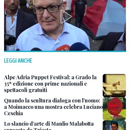
LEGGI ANCHE
Alpe Adria Puppet Festival: a Grado la
35ª edizione con prime nazionali e
spettacoli gratuiti
Quando la scultura dialoga con l’uomo:
a Moimacco una mostra celebra Luciano
Ceschia
Lo slancio d’arte di Manlio Malabotta
sprecato da Trieste