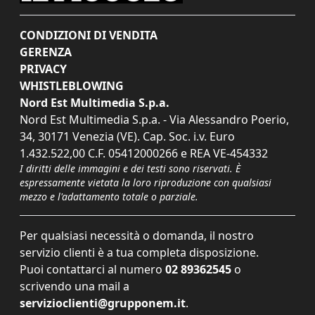
CONDIZIONI DI VENDITA
GERENZA
PRIVACY
WHISTLEBLOWING
Nord Est Multimedia S.p.a.
Nord Est Multimedia S.p.a. - Via Alessandro Poerio,
34, 30171 Venezia (VE). Cap. Soc. i.v. Euro
1.432.522,00 C.F. 05412000266 e REA VE-454332
I diritti delle immagini e dei testi sono riservati. È
espressamente vietata la loro riproduzione con qualsiasi
mezzo e l'adattamento totale o parziale.
Per qualsiasi necessità o domanda, il nostro
servizio clienti è a tua completa disposizione.
Puoi contattarci al numero
02 89362545
o
scrivendo una mail a
servizioclienti@grupponem.it
.