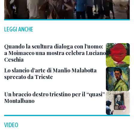
LEGGI ANCHE
Quando la scultura dialoga con l’uomo:
a Moimacco una mostra celebra Luciano
Ceschia
Lo slancio d’arte di Manlio Malabotta
sprecato da Trieste
Un braccio destro triestino per il “quasi”
Montalbano
VIDEO