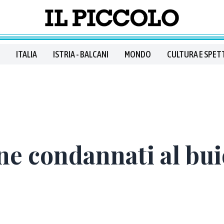
ITALIA
ISTRIA - BALCANI
MONDO
CULTURA E SPET
e condannati al buio