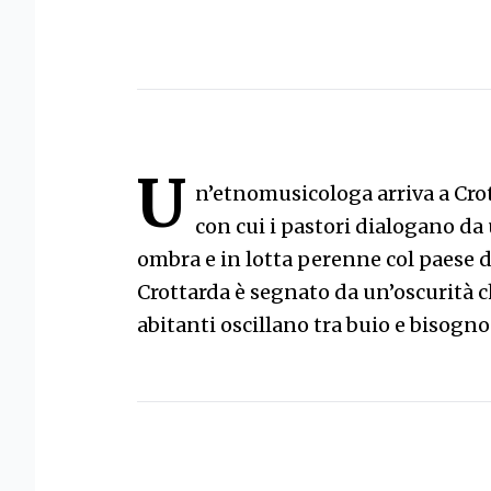
U
n’etnomusicologa arriva a Crot
con cui i pastori dialogano da
ombra e in lotta perenne col paese d
Crottarda è segnato da un’oscurità c
abitanti oscillano tra buio e bisogno 