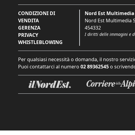
CONDIZIONI DI
Nord Est Multimedia 
VENDITA
Nord Est Multimedia S.
GERENZA
454332
I diritti delle immagini e 
PRIVACY
WHISTLEBLOWING
Per qualsiasi necessità o domanda, il nostro servizi
Puoi contattarci al numero
02 89362545
o scrivendo