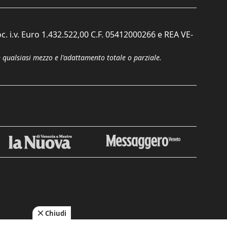
c. i.v. Euro 1.432.522,00 C.F. 05412000266 e REA VE-
n qualsiasi mezzo e l'adattamento totale o parziale.
Chiudi