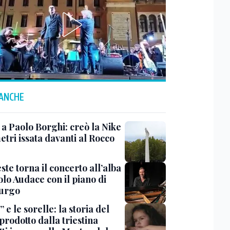
 ANCHE
 a Paolo Borghi: creò la Nike
etri issata davanti al Rocco
ste torna il concerto all’alba
lo Audace con il piano di
urgo
 e le sorelle: la storia del
prodotto dalla triestina