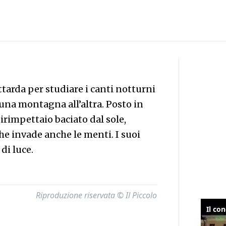
tarda per studiare i canti notturni
 una montagna all’altra. Posto in
irimpettaio baciato dal sole,
he invade anche le menti. I suoi
di luce.
Riproduzione riservata © Il Piccolo