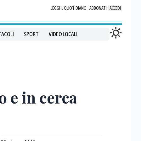
LEGGI IL QUOTIDIANO
ABBONATI
ACCEDI
TACOLI
SPORT
VIDEO LOCALI
 e in cerca