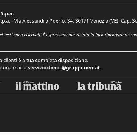
S.p.a.
p.a. - Via Alessandro Poerio, 34, 30171 Venezia (VE). Cap. So
dei testi sono riservati. È espressamente vietata la loro riproduzione co
o clienti è a tua completa disposizione.
 una mail a
servizioclienti@grupponem.it
.