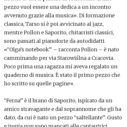
pezzo vuol essere una dedica a un incontro
avvenuto grazie alla musica». Di formazione
classica, Tarso si è poi avvicinato al jazz,
mentre Pollon e Saporito, chitarristi classici,
sono passati al pianoforte da autodidatti.
«“Olga’s notebook” – racconta Pollon – è nato
camminando per via Starowiślna a Cracovia.
Poco prima una ragazza mi aveva regalato un
quaderno di musica. È stato il primo pezzo che
ho scritto su quelle pagine».
“Ferna” è il brano di Saporito, ispirato da un
amico stravagante e dal soprannome che gli ha
dato, da cui è nato un pezzo “saltellante”. Gusto
e ironia non sono mancati alle cantautrici