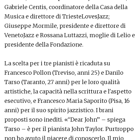
Gabriele Centis, coordinatore della Casa della
Musica e direttore di TriesteLovesJazz;
Giuseppe Mormile, presidente e direttore di
VenetoJazz e Rossana Luttazzi, moglie di Lelio e
presidente della Fondazione.
La scelta per i tre pianisti è ricaduta su
Francesco Pollon (Treviso, anni 25) e Danilo
Tarso (Taranto, 27 anni) per le loro qualità
artistiche, la capacità nella scrittura e l'aspetto
esecutivo, e Francesco Maria Saporito (Pisa, 16
anni) per il suo spirito jazzistico. I brani
proposti sono inediti. «“Dear John” – spiega
Tarso – è per il pianista John Taylor. Purtroppo
non ho avuto il piacere di conoscerlo. Il mio