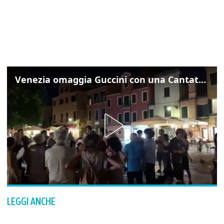
Venezia omaggia Guccini con una Cantata Anarchica in campo Santa Margherita
LEGGI ANCHE