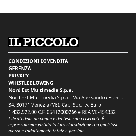
CONDIZIONI DI VENDITA
GERENZA
PRIVACY
WHISTLEBLOWING
Nord Est Multimedia S.p.a.
Nord Est Multimedia S.p.a. - Via Alessandro Poerio,
34, 30171 Venezia (VE). Cap. Soc. i.v. Euro
1.432.522,00 C.F. 05412000266 e REA VE-454332
I diritti delle immagini e dei testi sono riservati. È
espressamente vietata la loro riproduzione con qualsiasi
mezzo e l'adattamento totale o parziale.