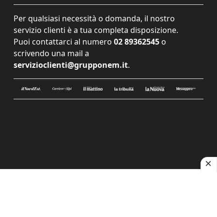
Per qualsiasi necessità o domanda, il nostro
servizio clienti è a tua completa disposizione.
Puoi contattarci al numero
02 89362545
o
scrivendo una mail a
servizioclienti@grupponem.it
.
Le tue preferenze relative alla privacy
Informativa sulla raccolta