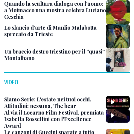
Quando la scultura dialoga con l’uomo:
a Moimacco una mostra celebra Luciano
Ceschia
Lo slancio d’arte di Manlio Malabotta
sprecato da Trieste
Un braccio destro triestino per il “quasi”
Montalbano
VIDEO
Siamo Serie: L'estate nei tuoi occhi,
Attitudini: nessuna, The bear
Al via il Locarno Film Festival, premiata
Isabella Rossellini con l'Excellence
Award
Le canzoni di Guccini sparate a tutto