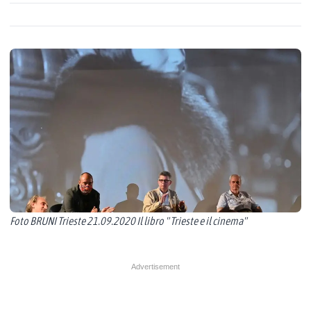
Foto BRUNI Trieste 21.09.2020 Il libro " Trieste e il cinema"