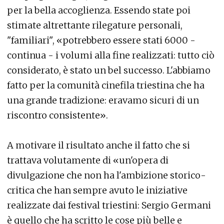
per la bella accoglienza. Essendo state poi
stimate altrettante rilegature personali,
"familiari", «potrebbero essere stati 6000 -
continua - i volumi alla fine realizzati: tutto ciò
considerato, è stato un bel successo. L'abbiamo
fatto per la comunità cinefila triestina che ha
una grande tradizione: eravamo sicuri di un
riscontro consistente».
A motivare il risultato anche il fatto che si
trattava volutamente di «un'opera di
divulgazione che non ha l'ambizione storico-
critica che han sempre avuto le iniziative
realizzate dai festival triestini: Sergio Germani
è quello che ha scritto le cose più belle e