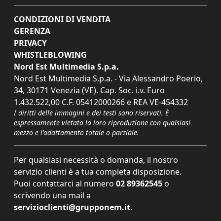
CONDIZIONI DI VENDITA
GERENZA
PRIVACY
WHISTLEBLOWING
Nord Est Multimedia S.p.a.
Nord Est Multimedia S.p.a. - Via Alessandro Poerio,
34, 30171 Venezia (VE). Cap. Soc. i.v. Euro
1.432.522,00 C.F. 05412000266 e REA VE-454332
I diritti delle immagini e dei testi sono riservati. È
espressamente vietata la loro riproduzione con qualsiasi
mezzo e l'adattamento totale o parziale.
Per qualsiasi necessità o domanda, il nostro
servizio clienti è a tua completa disposizione.
Puoi contattarci al numero
02 89362545
o
scrivendo una mail a
servizioclienti@grupponem.it
.