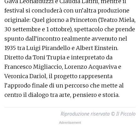
Gava Leonarduzzi e Claudia Latini, mentre il
festival si concluderà con un’altra produzione
originale: Quel giorno a Princeton (Teatro Miela,
30 settembre e 1 ottobre), spettacolo che prende
spunto dall’incontro realmente avvenuto nel
1935 tra Luigi Pirandello e Albert Einstein.
Diretto da Toni Trupia e interpretato da
Francesco Migliaccio, Lorenzo Acquaviva e
Veronica Dariol, il progetto rappresenta
l’approdo finale di un percorso che mette al
centro il dialogo tra arte, pensiero e storia.
Riproduzione riservata © Il Piccolo