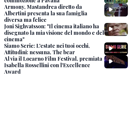
commozione a Pavana
Armony, Mastandrea diretto da
Albertini presenta la sua famiglia
diversa ma felice
Joni Sighvatsson: "Il cinema italiano ha
disegnato la mia visione del mondo e del
cinema"
Siamo Serie: L'estate nei tuoi occhi,
Attitudini: nessuna, The bear
Al via il Locarno Film Festival, premiata
Isabella Rossellini con l'Excellence
Award