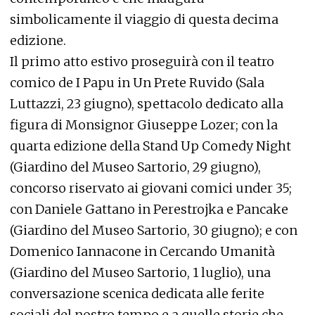
simbolicamente il viaggio di questa decima
edizione.
Il primo atto estivo proseguirà con il teatro
comico de I Papu in Un Prete Ruvido (Sala
Luttazzi, 23 giugno), spettacolo dedicato alla
figura di Monsignor Giuseppe Lozer; con la
quarta edizione della Stand Up Comedy Night
(Giardino del Museo Sartorio, 29 giugno),
concorso riservato ai giovani comici under 35;
con Daniele Gattano in Perestrojka e Pancake
(Giardino del Museo Sartorio, 30 giugno); e con
Domenico Iannacone in Cercando Umanità
(Giardino del Museo Sartorio, 1 luglio), una
conversazione scenica dedicata alle ferite
sociali del nostro tempo e a quelle storie che