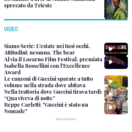
sprecato da Trieste
VIDEO
Siamo Serie: L'estate nei tuoi occhi,
Attitudini: nessuna, The bear
Al via il Locarno Film Festival, premiata
Isabella Rossellini con l'Excellence
Award
Le canzoni di Guccini sparate a tutto
volume nella strada dove abitava
Nella trattoria dove Guccini tirava tardi:
“Qua viveva di notte”
Beppe Carletti: "Guccini è stato un
Nomade"