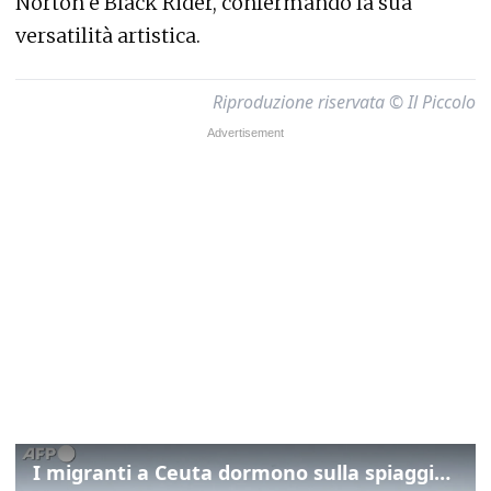
Norton e Black Rider, confermando la sua
versatilità artistica.
Riproduzione riservata © Il Piccolo
I migranti a Ceuta dormono sulla spiaggia: "Vogliamo entrare in Europa"