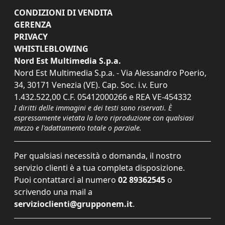
CONDIZIONI DI VENDITA
GERENZA
PRIVACY
WHISTLEBLOWING
Nord Est Multimedia S.p.a.
Nord Est Multimedia S.p.a. - Via Alessandro Poerio,
34, 30171 Venezia (VE). Cap. Soc. i.v. Euro
1.432.522,00 C.F. 05412000266 e REA VE-454332
I diritti delle immagini e dei testi sono riservati. È
espressamente vietata la loro riproduzione con qualsiasi
mezzo e l'adattamento totale o parziale.
Per qualsiasi necessità o domanda, il nostro
servizio clienti è a tua completa disposizione.
Puoi contattarci al numero
02 89362545
o
scrivendo una mail a
servizioclienti@grupponem.it
.