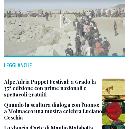
LEGGI ANCHE
Alpe Adria Puppet Festival: a Grado la
35ª edizione con prime nazionali e
spettacoli gratuiti
Quando la scultura dialoga con l’uomo:
a Moimacco una mostra celebra Luciano
Ceschia
Lo slancio d’arte di Manlio Malabotta