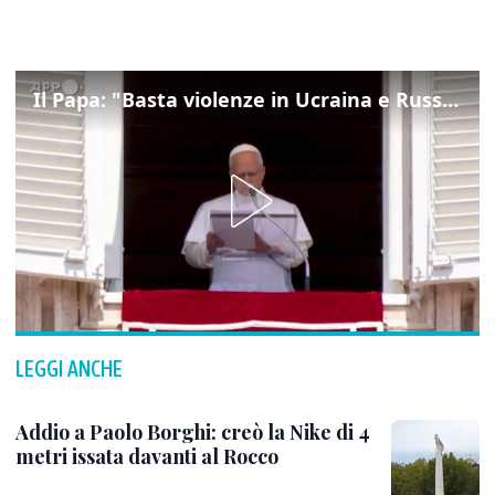
Il Papa: "Basta violenze in Ucraina e Russia, spazio a diplomazia"
LEGGI ANCHE
Addio a Paolo Borghi: creò la Nike di 4
metri issata davanti al Rocco