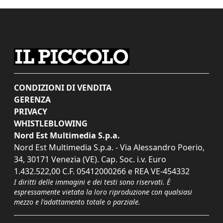
CONDIZIONI DI VENDITA
GERENZA
PRIVACY
WHISTLEBLOWING
Nord Est Multimedia S.p.a.
Nord Est Multimedia S.p.a. - Via Alessandro Poerio,
34, 30171 Venezia (VE). Cap. Soc. i.v. Euro
1.432.522,00 C.F. 05412000266 e REA VE-454332
I diritti delle immagini e dei testi sono riservati. È
espressamente vietata la loro riproduzione con qualsiasi
mezzo e l'adattamento totale o parziale.