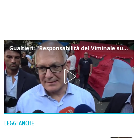
Gualtieri: "Responsabilità del Viminale su Spin Time? La posizione dei partiti è nota"
LEGGI ANCHE