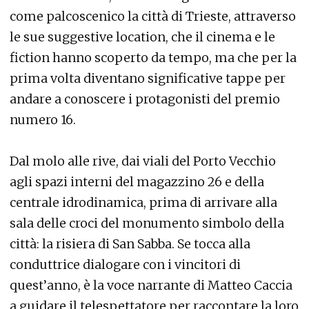
come palcoscenico la città di Trieste, attraverso
le sue suggestive location, che il cinema e le
fiction hanno scoperto da tempo, ma che per la
prima volta diventano significative tappe per
andare a conoscere i protagonisti del premio
numero 16.
Dal molo alle rive, dai viali del Porto Vecchio
agli spazi interni del magazzino 26 e della
centrale idrodinamica, prima di arrivare alla
sala delle croci del monumento simbolo della
città: la risiera di San Sabba. Se tocca alla
conduttrice dialogare con i vincitori di
quest’anno, è la voce narrante di Matteo Caccia
a guidare il telespettatore per raccontare la loro