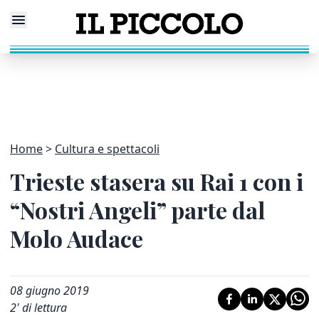
Home
Cultura e spettacoli
Trieste stasera su Rai 1 con i
“Nostri Angeli” parte dal
Molo Audace
08 giugno 2019
2
' di lettura