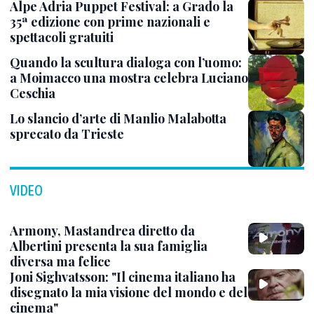
Alpe Adria Puppet Festival: a Grado la
35ª edizione con prime nazionali e
spettacoli gratuiti
Quando la scultura dialoga con l’uomo:
a Moimacco una mostra celebra Luciano
Ceschia
Lo slancio d’arte di Manlio Malabotta
sprecato da Trieste
VIDEO
Armony, Mastandrea diretto da
Albertini presenta la sua famiglia
diversa ma felice
Joni Sighvatsson: "Il cinema italiano ha
disegnato la mia visione del mondo e del
cinema"