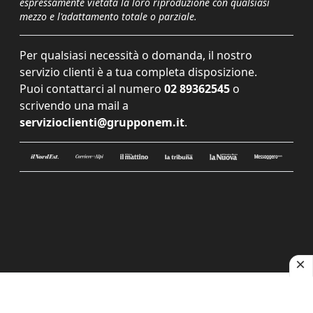
espressamente vietata la loro riproduzione con qualsiasi
mezzo e l'adattamento totale o parziale.
Per qualsiasi necessità o domanda, il nostro
servizio clienti è a tua completa disposizione.
Puoi contattarci al numero
02 89362545
o
scrivendo una mail a
servizioclienti@grupponem.it
.
Le tue preferenze relative alla privacy