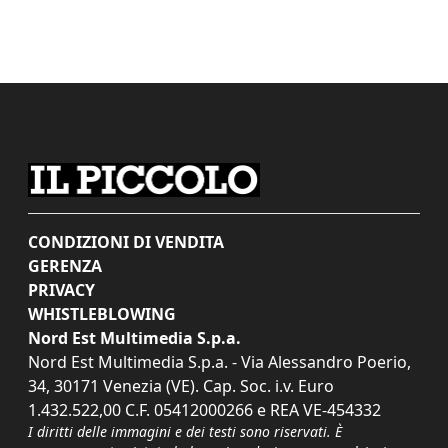
CONDIZIONI DI VENDITA
GERENZA
PRIVACY
WHISTLEBLOWING
Nord Est Multimedia S.p.a.
Nord Est Multimedia S.p.a. - Via Alessandro Poerio,
34, 30171 Venezia (VE). Cap. Soc. i.v. Euro
1.432.522,00 C.F. 05412000266 e REA VE-454332
I diritti delle immagini e dei testi sono riservati. È