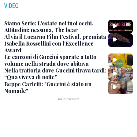
VIDEO
Siamo Serie: L'estate nei tuoi occhi,
Attitudini: nessuna, The bear
Al via il Locarno Film Festival, premiata
Isabella Rossellini con l'Excellence
Award
Le canzoni di Guccini sparate a tutto
volume nella strada dove abitava
Nella trattoria dove Guccini tirava tardi:
“Qua viveva di notte”
Beppe Carletti: "Guccini è stato un
Nomade"