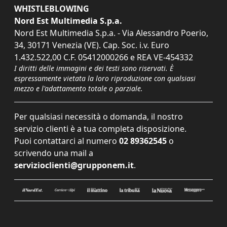
WHISTLEBLOWING
Nord Est Multimedia S.p.a.
Nord Est Multimedia S.p.a. - Via Alessandro Poerio,
34, 30171 Venezia (VE). Cap. Soc. i.v. Euro
1.432.522,00 C.F. 05412000266 e REA VE-454332
I diritti delle immagini e dei testi sono riservati. È
espressamente vietata la loro riproduzione con qualsiasi
mezzo e l'adattamento totale o parziale.
Per qualsiasi necessità o domanda, il nostro
servizio clienti è a tua completa disposizione.
Puoi contattarci al numero
02 89362545
o
scrivendo una mail a
servizioclienti@grupponem.it
.