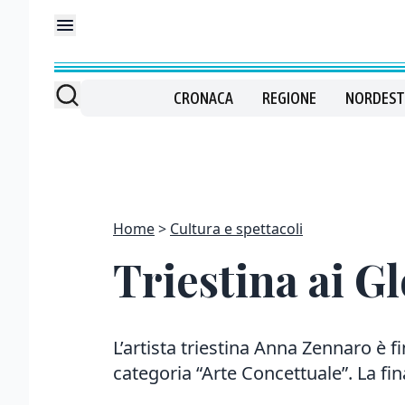
CRONACA
REGIONE
NORDEST
Home
Cultura e spettacoli
Triestina ai Gl
L’artista triestina Anna Zennaro è f
categoria “Arte Concettuale”. La fina