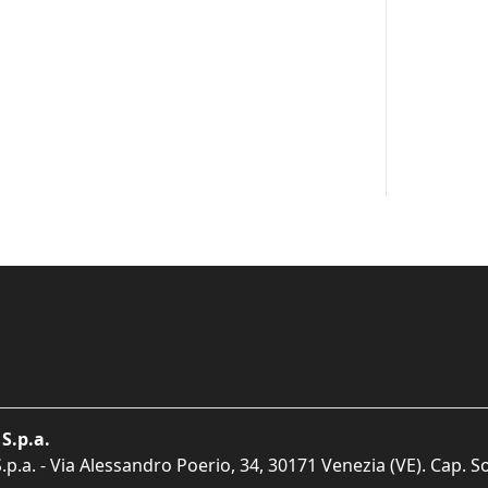
S.p.a.
p.a. - Via Alessandro Poerio, 34, 30171 Venezia (VE). Cap. So