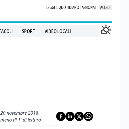
LEGGI IL QUOTIDIANO
ABBONATI
ACCEDI
TACOLI
SPORT
VIDEO LOCALI
20 novembre 2018
meno di 1' di lettura