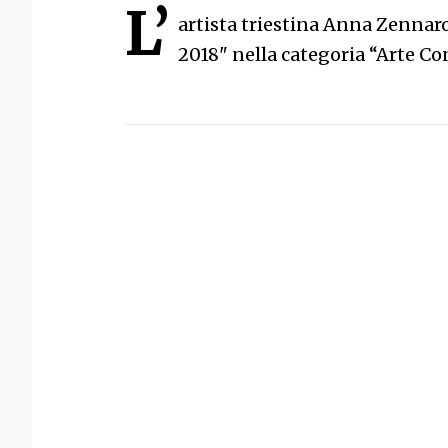
L’
artista triestina Anna Zennaro
2018" nella categoria “Arte Con