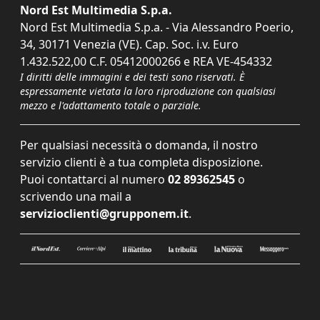
Nord Est Multimedia S.p.a.
Nord Est Multimedia S.p.a. - Via Alessandro Poerio,
34, 30171 Venezia (VE). Cap. Soc. i.v. Euro
1.432.522,00 C.F. 05412000266 e REA VE-454332
I diritti delle immagini e dei testi sono riservati. È
espressamente vietata la loro riproduzione con qualsiasi
mezzo e l'adattamento totale o parziale.
Per qualsiasi necessità o domanda, il nostro
servizio clienti è a tua completa disposizione.
Puoi contattarci al numero
02 89362545
o
scrivendo una mail a
servizioclienti@grupponem.it
.