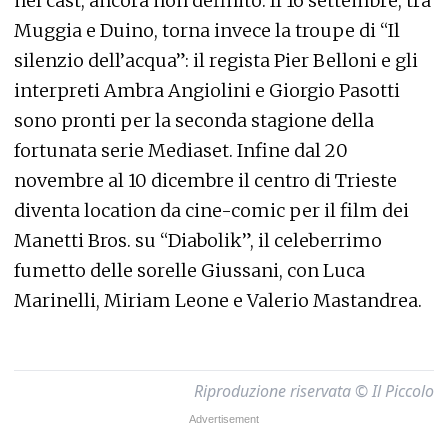
nel cast, ancora non definito. Il 16 settembre, tra
Muggia e Duino, torna invece la troupe di “Il
silenzio dell’acqua”: il regista Pier Belloni e gli
interpreti Ambra Angiolini e Giorgio Pasotti
sono pronti per la seconda stagione della
fortunata serie Mediaset. Infine dal 20
novembre al 10 dicembre il centro di Trieste
diventa location da cine-comic per il film dei
Manetti Bros. su “Diabolik”, il celeberrimo
fumetto delle sorelle Giussani, con Luca
Marinelli, Miriam Leone e Valerio Mastandrea.
Riproduzione riservata © Il Piccolo