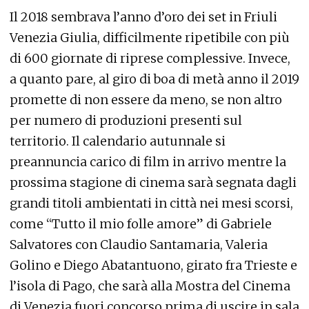
Il 2018 sembrava l’anno d’oro dei set in Friuli
Venezia Giulia, difficilmente ripetibile con più
di 600 giornate di riprese complessive. Invece,
a quanto pare, al giro di boa di metà anno il 2019
promette di non essere da meno, se non altro
per numero di produzioni presenti sul
territorio. Il calendario autunnale si
preannuncia carico di film in arrivo mentre la
prossima stagione di cinema sarà segnata dagli
grandi titoli ambientati in città nei mesi scorsi,
come “Tutto il mio folle amore” di Gabriele
Salvatores con Claudio Santamaria, Valeria
Golino e Diego Abatantuono, girato fra Trieste e
l’isola di Pago, che sarà alla Mostra del Cinema
di Venezia fuori concorso prima di uscire in sala