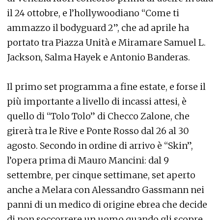
il 24 ottobre, e l’hollywoodiano “Come ti
ammazzo il bodyguard 2”, che ad aprile ha
portato tra Piazza Unità e Miramare Samuel L.
Jackson, Salma Hayek e Antonio Banderas.
Il primo set programma a fine estate, e forse il
più importante a livello di incassi attesi, è
quello di “Tolo Tolo” di Checco Zalone, che
girerà tra le Rive e Ponte Rosso dal 26 al 30
agosto. Secondo in ordine di arrivo è “Skin”,
l’opera prima di Mauro Mancini: dal 9
settembre, per cinque settimane, set aperto
anche a Melara con Alessandro Gassmann nei
panni di un medico di origine ebrea che decide
di non soccorrere un uomo quando gli scopre