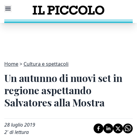
Home
Cultura e spettacoli
Un autunno di nuovi set in
regione aspettando
Salvatores alla Mostra
28 luglio 2019
2
' di lettura