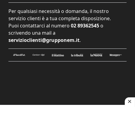
Per qualsiasi necessità o domanda, il nostro
servizio clienti è a tua completa disposizione.
Puoi contattarci al numero
02 89362545
o
scrivendo una mail a
servizioclienti@grupponem.it
.
Le tue preferenze relative alla privacy
Informativa sulla raccolta