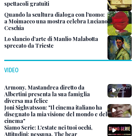
spettacoli gratuiti
Quando la scultura dialoga con l’uomo:
a Moimacco una mostra celebra Luciano
Ceschia
Lo slancio d’arte di Manlio Malabotta
sprecato da Trieste
VIDEO
Armony, Mastandrea diretto da
Albertini presenta la sua famiglia
diversa ma felice
Joni Sighvatsson: "Il cinema italiano ha
disegnato la mia visione del mondo e del
cinema"
Siamo Serie: L'estate nei tuoi occhi,
Attitudini: nessuna, The bear