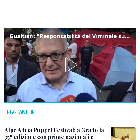
Gualtieri: "Responsabilità del Viminale su Spin Time? La posizione dei partiti è nota"
LEGGI ANCHE
Alpe Adria Puppet Festival: a Grado la
35ª edizione con prime nazionali e