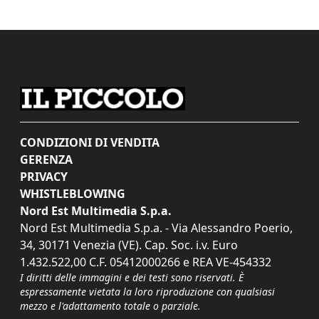
CONDIZIONI DI VENDITA
GERENZA
PRIVACY
WHISTLEBLOWING
Nord Est Multimedia S.p.a.
Nord Est Multimedia S.p.a. - Via Alessandro Poerio,
34, 30171 Venezia (VE). Cap. Soc. i.v. Euro
1.432.522,00 C.F. 05412000266 e REA VE-454332
I diritti delle immagini e dei testi sono riservati. È
espressamente vietata la loro riproduzione con qualsiasi
mezzo e l'adattamento totale o parziale.