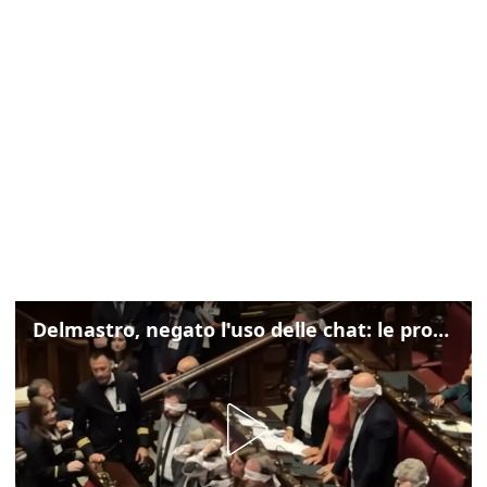
Delmastro, negato l'uso delle chat: le proteste di Avs e M5s