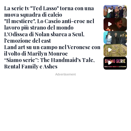
La serie tv "Ted Lasso" torna con una
nuova squadra di calcio
"Il mestiere", Lo Cascio anti-eroe nel
lavoro più strano del mondo
L'Odissea di Nolan sbarca a Seul,
l'emozione del cast
Land art su un campo nel Veronese con
il volto di Marilyn Monroe
“Siamo serie”: The Handmaid's Tale,
Rental Family e Ashes